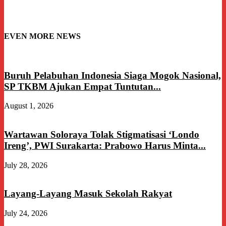
EVEN MORE NEWS
Buruh Pelabuhan Indonesia Siaga Mogok Nasional,
SP TKBM Ajukan Empat Tuntutan...
August 1, 2026
Wartawan Soloraya Tolak Stigmatisasi ‘Londo
Ireng’, PWI Surakarta: Prabowo Harus Minta...
July 28, 2026
Layang-Layang Masuk Sekolah Rakyat
July 24, 2026