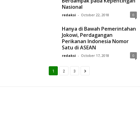
Berdampak pada Kepentingan
Nasional
redaksi
-
October 22, 2018
0
Hanya di Bawah Pemerintahan
Jokowi, Perdagangan
Perikanan Indonesia Nomor
Satu di ASEAN
redaksi
-
October 17, 2018
0
1
2
3