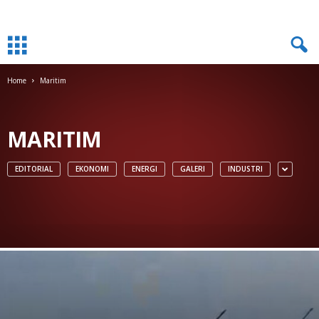
Home
Maritim
MARITIM
EDITORIAL
EKONOMI
ENERGI
GALERI
INDUSTRI