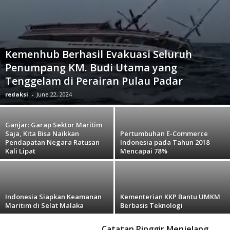
Kemenhub Berhasil Evakuasi Seluruh
Penumpang KM. Budi Utama yang
Tenggelam di Perairan Pulau Padar
redaksi
-
June 22, 2024
Ganjar: Garap Sektor Maritim
Saja, Kita Bisa Naikkan
Pertumbuhan E-Commerce
Pendapatan Negara Ratusan
Indonesia pada Tahun 2018
Kali Lipat
Mencapai 78%
Indonesia Siapkan Keamanan
Kementerian KKP Bantu UMKM
Maritim di Selat Malaka
Berbasis Teknologi
Catatan Pinggir Menjelang