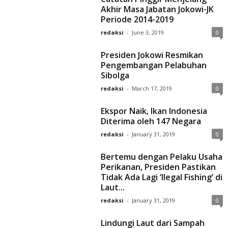
Akhir Masa Jabatan Jokowi-JK
Periode 2014-2019
redaksi
-
June 3, 2019
0
Presiden Jokowi Resmikan
Pengembangan Pelabuhan
Sibolga
redaksi
-
March 17, 2019
0
Ekspor Naik, Ikan Indonesia
Diterima oleh 147 Negara
redaksi
-
January 31, 2019
0
Bertemu dengan Pelaku Usaha
Perikanan, Presiden Pastikan
Tidak Ada Lagi ‘Ilegal Fishing’ di
Laut...
redaksi
-
January 31, 2019
0
Lindungi Laut dari Sampah