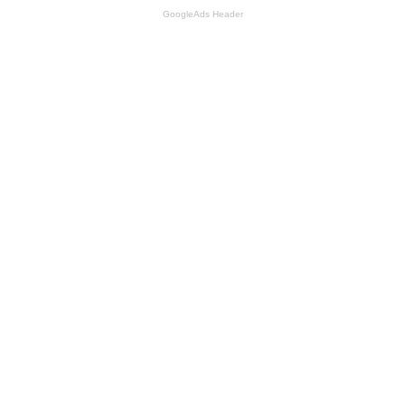
GoogleAds Header