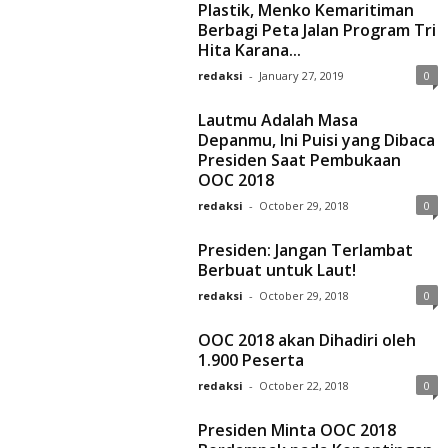
Plastik, Menko Kemaritiman
Berbagi Peta Jalan Program Tri
Hita Karana...
redaksi
-
January 27, 2019
0
Lautmu Adalah Masa
Depanmu, Ini Puisi yang Dibaca
Presiden Saat Pembukaan
OOC 2018
redaksi
-
October 29, 2018
0
Presiden: Jangan Terlambat
Berbuat untuk Laut!
redaksi
-
October 29, 2018
0
OOC 2018 akan Dihadiri oleh
1.900 Peserta
redaksi
-
October 22, 2018
0
Presiden Minta OOC 2018