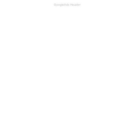
GoogleAds Header