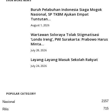
EVEN MORE NEWS
Buruh Pelabuhan Indonesia Siaga Mogok
Nasional, SP TKBM Ajukan Empat
Tuntutan...
August 1, 2026
Wartawan Soloraya Tolak Stigmatisasi
‘Londo Ireng’, PWI Surakarta: Prabowo Harus
Minta...
July 28, 2026
Layang-Layang Masuk Sekolah Rakyat
July 24, 2026
POPULAR CATEGORY
2157
Nasional
715
Rilis