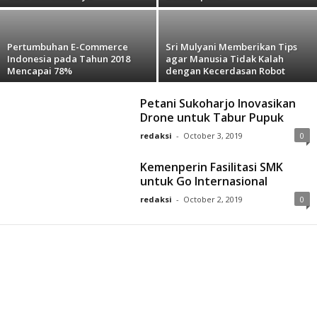
Pertumbuhan E-Commerce
Sri Mulyani Memberikan Tips
Indonesia pada Tahun 2018
agar Manusia Tidak Kalah
Mencapai 78%
dengan Kecerdasan Robot
Petani Sukoharjo Inovasikan
Drone untuk Tabur Pupuk
redaksi
-
October 3, 2019
0
Kemenperin Fasilitasi SMK
untuk Go Internasional
redaksi
-
October 2, 2019
0