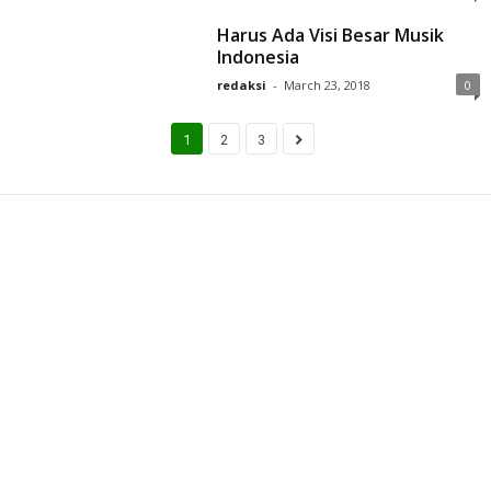
Harus Ada Visi Besar Musik
Indonesia
redaksi
-
March 23, 2018
0
1
2
3