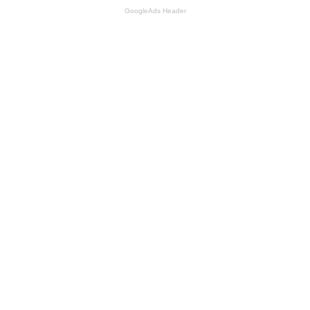
GoogleAds Header