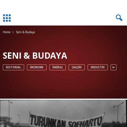
Home
Seni & Budaya
SENI & BUDAYA
EDITORIAL
EKONOMI
ENERGI
GALERI
INDUSTRI