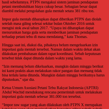
hasil sebelumnya. PTPN mengakui sistem jaminan pendapatan
petani membutuhkan biaya cukup besar. Sebagian besar dapat
diambil melalui pengolahan gula mentah setara 381 ribu ton.
Impor gula mentah diharapkan dapat diberikan PTPN dan diolah
setelah masa giling selesai sekitar bulan Oktober 2016 untuk
mengisi stok awal tahun 2017. “Upaya ini diharapkan dapat
menurunkan harga gula serta memberikan jaminan pendapatan
terhadap petani tebu di masa mendatang,” kata Thomas.
Hingga saat ini, diakui dia, pihaknya belum mengeluarkan izin
importasi gula mentah tersebut. Namun dalam waktu dekat akan
dilakukan pembahasan dalam rapat koordinasi. Sebab keputusan
tersebut tidak dapat ditunda dalam waktu yang lama.
“Izin memang belum dikeluarkan, mungkin dalam minggu berikut
ini kami praktis akan melakukan rakor pangan dan memang tidak
bisa terlalu lama ditunda. Mungkin dalam minggu berikutnya harus
diputuskan,” ujar dia.
Ketua Umum Asosiasi Petani Tebu Rakyat Indonesia (APTRI)
Abdul Wachid mendukung rencana pemerintah untuk melakukan
importasi gula mentah sebesar 381.000 ton tersebut.
“Impor raw sugar yang akan dilakukan oleh PTPN X merupakan