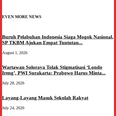
EVEN MORE NEWS
Buruh Pelabuhan Indonesia Siaga Mogok Nasional,
SP TKBM Ajukan Empat Tuntutan...
August 1, 2026
Wartawan Soloraya Tolak Stigmatisasi ‘Londo
Ireng’, PWI Surakarta: Prabowo Harus Minta...
July 28, 2026
Layang-Layang Masuk Sekolah Rakyat
July 24, 2026