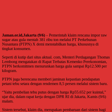
Jaman.or.id,Jakarta (9/6)
– Pemerintah klaim rencana impor raw
sugar atau gula mentah 381 ribu ton melalui PT Perkebunan
Nusantara (PTPN) X demi menstabilkan harga, khususnya di
tingkat konsumen.
Seperti di kutip dari situs aktual. com, Menteri Perdagangan Thomas
Lembong mengatakan di Rapat Terbatas Kemenko Perekonomian,
PTPN berkomitmen menurunkan harga gula sampai Rp12.500 per
kilogram.
PTPN juga berencana memberi jaminan kepastian pendapatan
petani tebu setara dengan rendemen 8,5 persen melalui sistem baru.
“Yaitu pembelian tebu putus dengan harga Rp55.652 per kuintal,”
ujar dia, dalam rapat kerja dengan DPR RI di Jakarta, Kamis (9/6)
malam.
Sistem tersebut, klaim dia, merupakan pembaruan dari sistem bagi