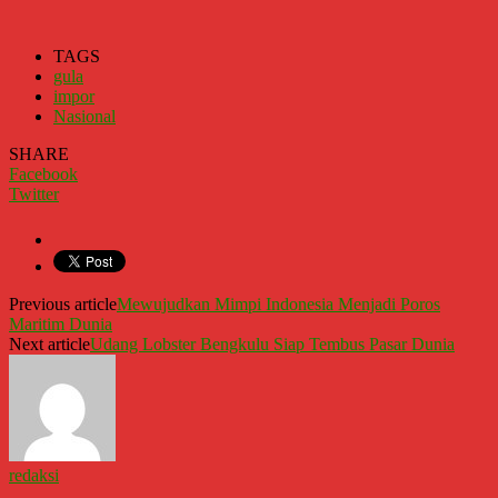
TAGS
gula
impor
Nasional
SHARE
Facebook
Twitter
Previous article
Mewujudkan Mimpi Indonesia Menjadi Poros
Maritim Dunia
Next article
Udang Lobster Bengkulu Siap Tembus Pasar Dunia
redaksi