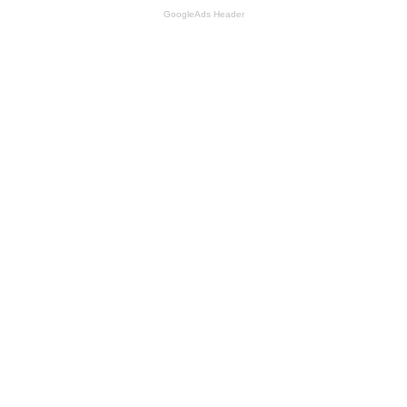
GoogleAds Header