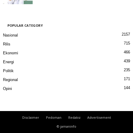
POPULAR CATEGORY
2157
Nasional
715
Rilis
466
Ekonomi
439
Energi
235
Politik
171
Regional
144
Opini
Disclaimer
Pedoman
Redaksi
Advertisement
© jamaninfo