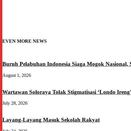
EVEN MORE NEWS
Buruh Pelabuhan Indonesia Siaga Mogok Nasional,
August 1, 2026
Wartawan Soloraya Tolak Stigmatisasi ‘Londo Ireng
July 28, 2026
Layang-Layang Masuk Sekolah Rakyat