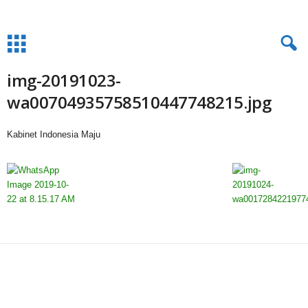
img-20191023-
wa00704935758510447748215.jpg
Kabinet Indonesia Maju