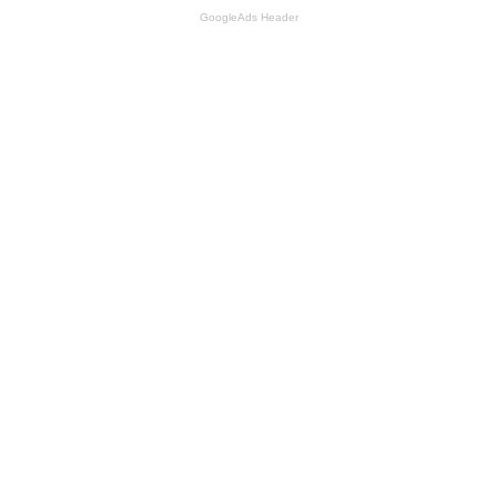
GoogleAds Header