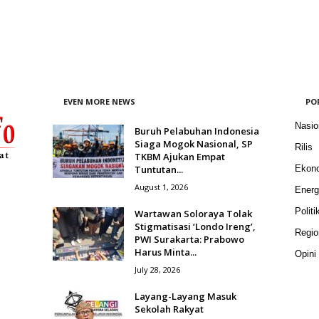
EVEN MORE NEWS
PO
Nasio
Buruh Pelabuhan Indonesia
Siaga Mogok Nasional, SP
Rilis
TKBM Ajukan Empat
Tuntutan...
Ekon
August 1, 2026
Energ
Politi
Wartawan Soloraya Tolak
Stigmatisasi ‘Londo Ireng’,
Regio
PWI Surakarta: Prabowo
Harus Minta...
Opini
July 28, 2026
Layang-Layang Masuk
Sekolah Rakyat