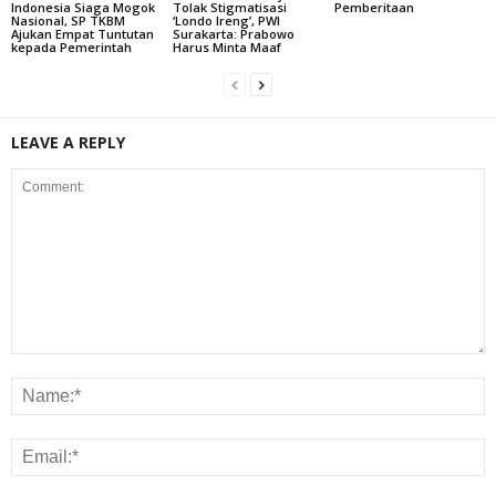
Indonesia Siaga Mogok
Tolak Stigmatisasi
Pemberitaan
Nasional, SP TKBM
‘Londo Ireng’, PWI
Ajukan Empat Tuntutan
Surakarta: Prabowo
kepada Pemerintah
Harus Minta Maaf
LEAVE A REPLY