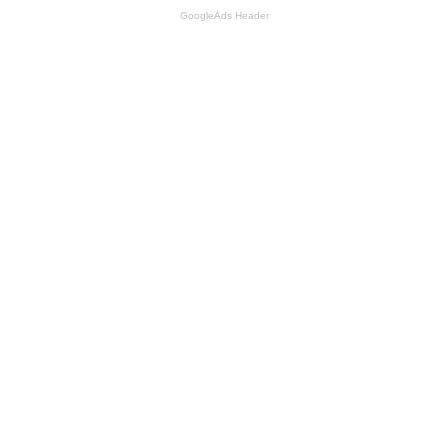
GoogleAds Header