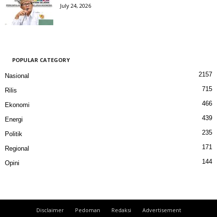
July 24, 2026
POPULAR CATEGORY
2157
Nasional
715
Rilis
466
Ekonomi
439
Energi
235
Politik
171
Regional
144
Opini
Disclaimer
Pedoman
Redaksi
Advertisement