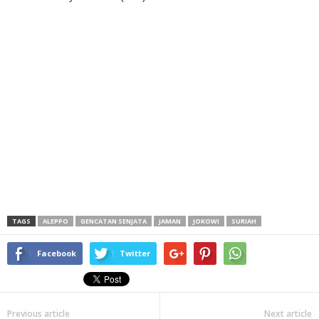
TAGS
ALEPPO
GENCATAN SENJATA
JAMAN
JOKOWI
SURIAH
Facebook
Twitter
Previous article
Next article