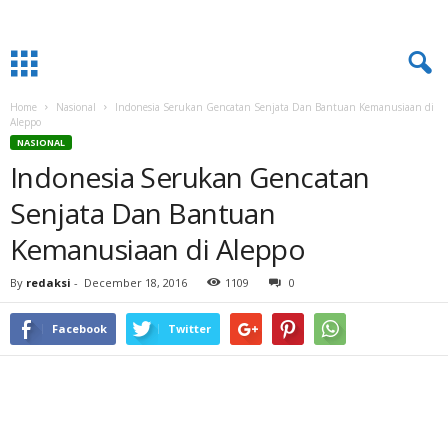
Home
Nasional
Indonesia Serukan Gencatan Senjata Dan Bantuan Kemanusiaan di
Aleppo
NASIONAL
Indonesia Serukan Gencatan
Senjata Dan Bantuan
Kemanusiaan di Aleppo
By
redaksi
-
December 18, 2016
1109
0
Facebook
Twitter