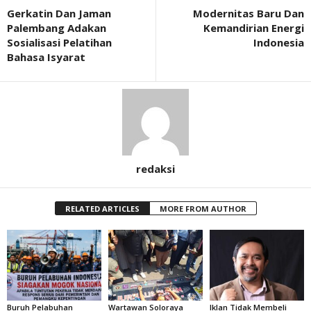
Gerkatin Dan Jaman
Modernitas Baru Dan
Palembang Adakan
Kemandirian Energi
Sosialisasi Pelatihan
Indonesia
Bahasa Isyarat
redaksi
RELATED ARTICLES
MORE FROM AUTHOR
Buruh Pelabuhan
Wartawan Soloraya
Iklan Tidak Membeli