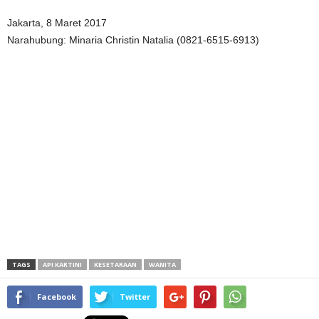
Jakarta, 8 Maret 2017
Narahubung: Minaria Christin Natalia (0821-6515-6913)
TAGS
API KARTINI
KESETARAAN
WANITA
Facebook
Twitter