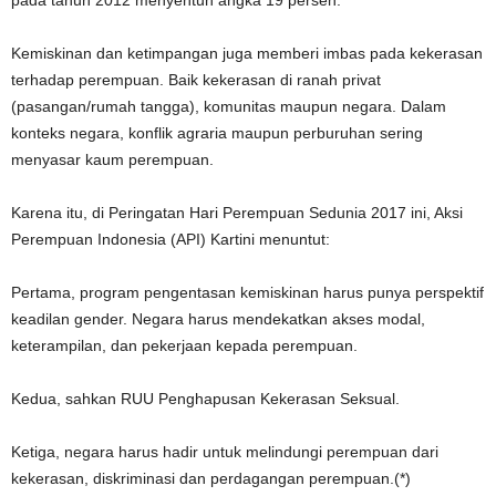
pada tahun 2012 menyentuh angka 19 persen.
Kemiskinan dan ketimpangan juga memberi imbas pada kekerasan
terhadap perempuan. Baik kekerasan di ranah privat
(pasangan/rumah tangga), komunitas maupun negara. Dalam
konteks negara, konflik agraria maupun perburuhan sering
menyasar kaum perempuan.
Karena itu, di Peringatan Hari Perempuan Sedunia 2017 ini, Aksi
Perempuan Indonesia (API) Kartini menuntut:
Pertama, program pengentasan kemiskinan harus punya perspektif
keadilan gender. Negara harus mendekatkan akses modal,
keterampilan, dan pekerjaan kepada perempuan.
Kedua, sahkan RUU Penghapusan Kekerasan Seksual.
Ketiga, negara harus hadir untuk melindungi perempuan dari
kekerasan, diskriminasi dan perdagangan perempuan.(*)