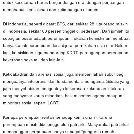
untuk kesetaraan harus bergandengan erat dengan perjuangan
menghapus kemiskinan dan ketimpangan ekonomi.
Di Indonesia, seperti dicatat BPS, dari sekitar 28 juta orang miskin
di Indonesia, sekitar 63 persen tinggal di pedesaan. Dari jumlah itu
sebagian besar adalah perempuan. Tekanan kemiskinan membuat
banyak anak perempuan desa dijerat pernikahan usia dini. Belum
lagi, kemiskinan juga mendorong KDRT, perdagangan perempuan,
kekerasan seksual, dan lain-lain.
Ketidakadilan dan alienasi sosial juga memberi lahan subur bagi
menguatnya intoleransi dan fundamentalisme agama. Situasi yang
juga menyebabkan menguatnya kekerasan-kekerasan intoleran
yang menyasar kaum minoritas, baik minoritas agama maupun
minoritas sosial seperti LGBT.
Kenapa perempuan rentan terhadap kemiskinan? Karena
perempuan masih dibelenggu oleh patriarki. Masyarakat patriarkal
menganggap perempuan hanya sebagai “pengurus rumah