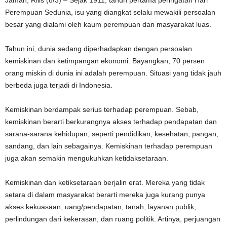
Jaman, Rilis (8/3) – Sejak 1911, tahun pertama peringatan Hari
Perempuan Sedunia, isu yang diangkat selalu mewakili persoalan
besar yang dialami oleh kaum perempuan dan masyarakat luas.
Tahun ini, dunia sedang diperhadapkan dengan persoalan
kemiskinan dan ketimpangan ekonomi. Bayangkan, 70 persen
orang miskin di dunia ini adalah perempuan. Situasi yang tidak jauh
berbeda juga terjadi di Indonesia.
Kemiskinan berdampak serius terhadap perempuan. Sebab,
kemiskinan berarti berkurangnya akses terhadap pendapatan dan
sarana-sarana kehidupan, seperti pendidikan, kesehatan, pangan,
sandang, dan lain sebagainya. Kemiskinan terhadap perempuan
juga akan semakin mengukuhkan ketidaksetaraan.
Kemiskinan dan ketiksetaraan berjalin erat. Mereka yang tidak
setara di dalam masyarakat berarti mereka juga kurang punya
akses kekuasaan, uang/pendapatan, tanah, layanan publik,
perlindungan dari kekerasan, dan ruang politik. Artinya, perjuangan