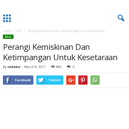
Home
Rilis
Perangi Kemiskinan Dan Ketimpangan Untuk Kesetaraan
RILIS
Perangi Kemiskinan Dan
Ketimpangan Untuk Kesetaraan
By
redaksi
-
March 8, 2017
889
0
Facebook
Twitter