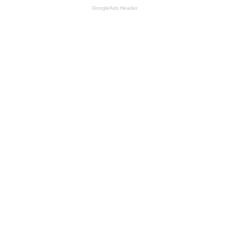
GoogleAds Header