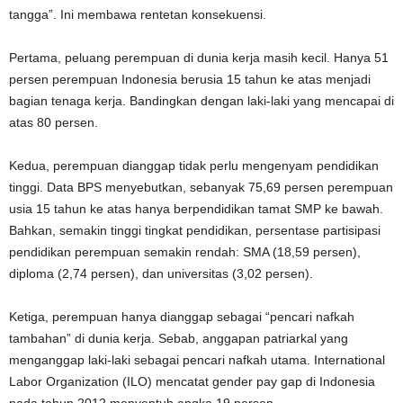
tangga”. Ini membawa rentetan konsekuensi.
Pertama, peluang perempuan di dunia kerja masih kecil. Hanya 51
persen perempuan Indonesia berusia 15 tahun ke atas menjadi
bagian tenaga kerja. Bandingkan dengan laki-laki yang mencapai di
atas 80 persen.
Kedua, perempuan dianggap tidak perlu mengenyam pendidikan
tinggi. Data BPS menyebutkan, sebanyak 75,69 persen perempuan
usia 15 tahun ke atas hanya berpendidikan tamat SMP ke bawah.
Bahkan, semakin tinggi tingkat pendidikan, persentase partisipasi
pendidikan perempuan semakin rendah: SMA (18,59 persen),
diploma (2,74 persen), dan universitas (3,02 persen).
Ketiga, perempuan hanya dianggap sebagai “pencari nafkah
tambahan” di dunia kerja. Sebab, anggapan patriarkal yang
menganggap laki-laki sebagai pencari nafkah utama. International
Labor Organization (ILO) mencatat gender pay gap di Indonesia