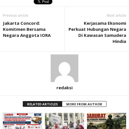
Previous article
Next article
Jakarta Concord:
Kerjasama Ekonomi
Komitmen Bersama
Perkuat Hubungan Negara
Negara Anggota IORA
Di Kawasan Samudera
Hindia
redaksi
RELATED ARTICLES
MORE FROM AUTHOR