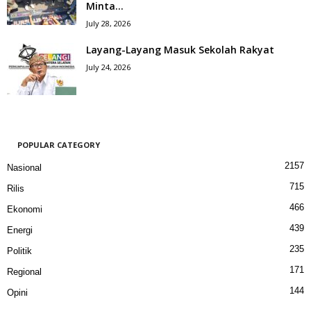
Minta...
July 28, 2026
Layang-Layang Masuk Sekolah Rakyat
July 24, 2026
POPULAR CATEGORY
2157
Nasional
715
Rilis
466
Ekonomi
439
Energi
235
Politik
171
Regional
144
Opini