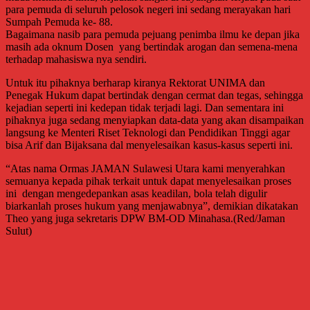
para pemuda di seluruh pelosok negeri ini sedang merayakan hari
Sumpah Pemuda ke- 88.
Bagaimana nasib para pemuda pejuang penimba ilmu ke depan jika
masih ada oknum Dosen yang bertindak arogan dan semena-mena
terhadap mahasiswa nya sendiri.
Untuk itu pihaknya berharap kiranya Rektorat UNIMA dan
Penegak Hukum dapat bertindak dengan cermat dan tegas, sehingga
kejadian seperti ini kedepan tidak terjadi lagi. Dan sementara ini
pihaknya juga sedang menyiapkan data-data yang akan disampaikan
langsung ke Menteri Riset Teknologi dan Pendidikan Tinggi agar
bisa Arif dan Bijaksana dal menyelesaikan kasus-kasus seperti ini.
“Atas nama Ormas JAMAN Sulawesi Utara kami menyerahkan
semuanya kepada pihak terkait untuk dapat menyelesaikan proses
ini dengan mengedepankan asas keadilan, bola telah digulir
biarkanlah proses hukum yang menjawabnya”, demikian dikatakan
Theo yang juga sekretaris DPW BM-OD Minahasa.(Red/Jaman
Sulut)