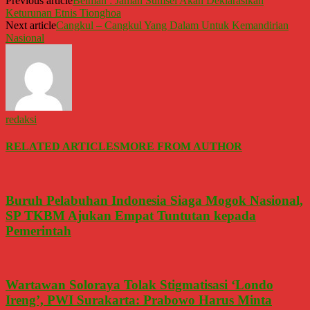
Previous article
Belman : Jaman Sumsel Akan Deklarasikan
Keturunan Etnis Tionghoa
Next article
Cangkul – Cangkul Yang Dalam Untuk Kemandirian
Nasional
redaksi
RELATED ARTICLES
MORE FROM AUTHOR
Buruh Pelabuhan Indonesia Siaga Mogok Nasional,
SP TKBM Ajukan Empat Tuntutan kepada
Pemerintah
Wartawan Soloraya Tolak Stigmatisasi ‘Londo
Ireng’, PWI Surakarta: Prabowo Harus Minta