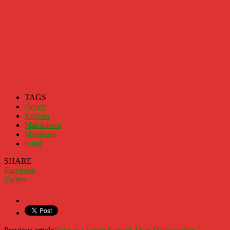
TAGS
Dosen
Korban
Mahasiswa
Minahasa
Sulut
SHARE
Facebook
Twitter