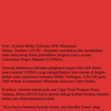
Foto : Korban Melky P (Ketua DPK Minahasa)
Jaman, Tondano (30/10) – Kejadian memilukan dan memalukan
telah mencoreng dunia pendidikan program pasca sarjana
Universitas Negeri Manado (UNIMA).
Seorang mahasiswa dilempar penghapus papan tulis oleh dosen
pasca sarjana UNIMA yang mengakibatkan luka memar di bagian
pelipis mata mahasiswa bernama Melky Palilingan, S.Pd (38) guru
SMP terbaik di kabupaten Minahasa Sulawesi Utara (Sulut).
Peristiwa tersebut terjadi pada saat Ujian Tesis Program Pasca
Sarjana, Jumat (28/10) hanya karena diduga korban bertanya kepada
teman saat dilaksanakannya ujian.
“Saya hanya bertanya kepada teman, tapi tiba-tiba Dosen yang