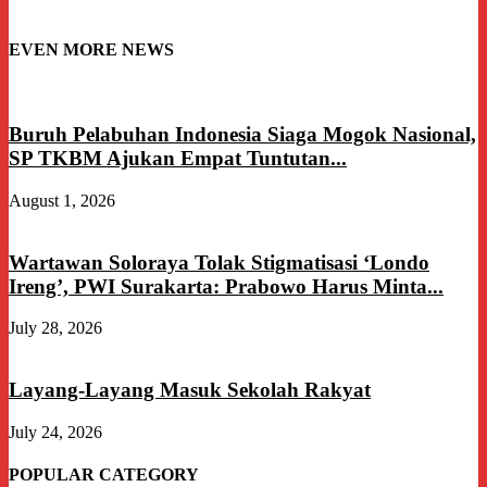
EVEN MORE NEWS
Buruh Pelabuhan Indonesia Siaga Mogok Nasional,
SP TKBM Ajukan Empat Tuntutan...
August 1, 2026
Wartawan Soloraya Tolak Stigmatisasi ‘Londo
Ireng’, PWI Surakarta: Prabowo Harus Minta...
July 28, 2026
Layang-Layang Masuk Sekolah Rakyat
July 24, 2026
POPULAR CATEGORY