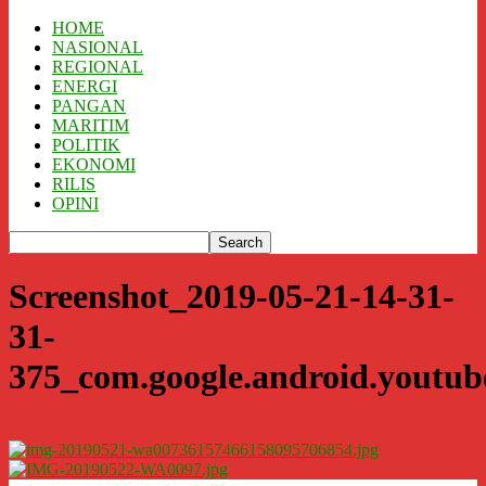
HOME
NASIONAL
REGIONAL
ENERGI
PANGAN
MARITIM
POLITIK
EKONOMI
RILIS
OPINI
Screenshot_2019-05-21-14-31-
31-
375_com.google.android.youtub