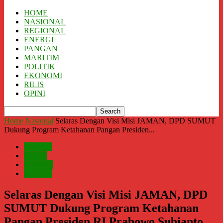
HOME
NASIONAL
REGIONAL
ENERGI
PANGAN
MARITIM
POLITIK
EKONOMI
RILIS
OPINI
Home
Nasional
Selaras Dengan Visi Misi JAMAN, DPD SUMUT
Dukung Program Ketahanan Pangan Presiden...
Nasional
Pangan
Pertanian
Regional
Selaras Dengan Visi Misi JAMAN, DPD
SUMUT Dukung Program Ketahanan
Pangan Presiden RI Prabowo Subianto