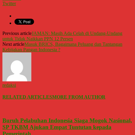
Twitter
Previous article
JAMAN: Masih Ada Celah di Undang-Undang
untuk Tidak Naikkan PPN 12 Persen
Next article
Masuk BRICS, Bagaimana Peluang dan Tantangan
Kebijakan Pangan Indonesia ?
redaksi
RELATED ARTICLES
MORE FROM AUTHOR
Buruh Pelabuhan Indonesia Siaga Mogok Nasional,
SP TKBM Ajukan Empat Tuntutan kepada
Pemerintah