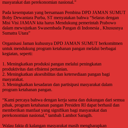
masyarakat dan perekonomian nasional.”
Pada kesempatan yang bersamaan Pembina DPD JAMAN SUMUT
Boby Dewantara Purba, ST menyatakan bahwa “Selaras dengan
Misi Visi JAMAN kita harus Mendukung pemerintah Prabowo
dalam mewujutkan Swasembada Pangan di Indonesia , Khususnya
Sumatra Utara”
Organisasi Jaman kuhusnya DPD JAMAN SUMUT berkomitmen
untuk mendukung program ketahanan pangan melalui berbagai
kegiatan, seperti:
1. Meningkatkan produksi pangan melalui peningkatan
produktivitas dan efisiensi pertanian.
2. Meningkatkan aksesibilitas dan ketersediaan pangan bagi
masyarakat.
3. Meningkatkan kesadaran dan partisipasi masyarakat dalam
program ketahanan pangan.
“Kami percaya bahwa dengan kerja sama dan dukungan dari semua
pihak, program ketahanan pangan Presiden RI dapat berhasil dan
memberikan manfaat yang signifikan bagi masyarakat dan
perekonomian nasional,” tambah Lamhot Saragih.
Walau fakta di kalangan masyarakat masih mengharapkan