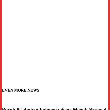
EVEN MORE NEWS
Buruh Pelabuhan Indonesia Siaga Mogok Nasional,