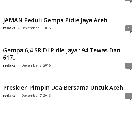
JAMAN Peduli Gempa Pidie Jaya Aceh
redaksi
-
December 8, 2016
0
Gempa 6,4 SR Di Pidie Jaya : 94 Tewas Dan
617...
redaksi
-
December 8, 2016
0
Presiden Pimpin Doa Bersama Untuk Aceh
redaksi
-
December 7, 2016
0