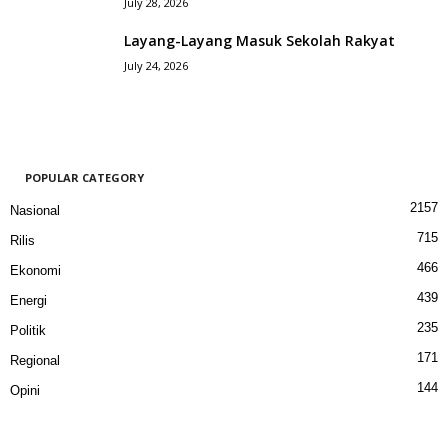
July 28, 2026
Layang-Layang Masuk Sekolah Rakyat
July 24, 2026
POPULAR CATEGORY
2157
Nasional
715
Rilis
466
Ekonomi
439
Energi
235
Politik
171
Regional
144
Opini