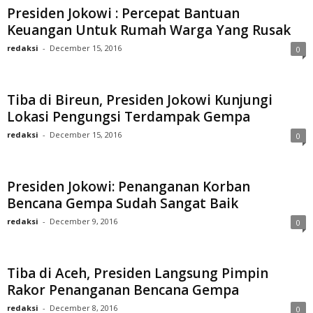
Presiden Jokowi : Percepat Bantuan
Keuangan Untuk Rumah Warga Yang Rusak
redaksi
-
December 15, 2016
0
Tiba di Bireun, Presiden Jokowi Kunjungi
Lokasi Pengungsi Terdampak Gempa
redaksi
-
December 15, 2016
0
Presiden Jokowi: Penanganan Korban
Bencana Gempa Sudah Sangat Baik
redaksi
-
December 9, 2016
0
Tiba di Aceh, Presiden Langsung Pimpin
Rakor Penanganan Bencana Gempa
redaksi
-
December 8, 2016
0