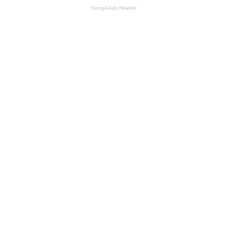
GoogleAds Header