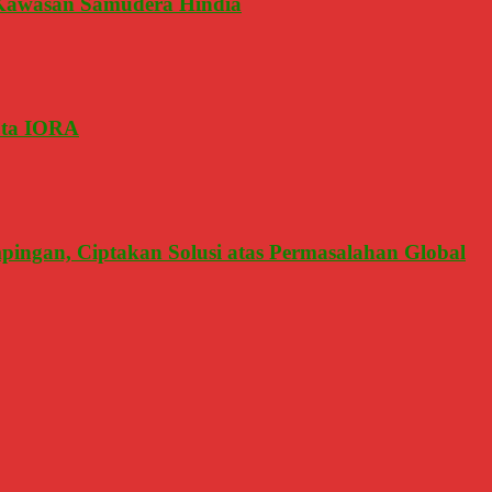
Kawasan Samudera Hindia
ota IORA
mpingan, Ciptakan Solusi atas Permasalahan Global