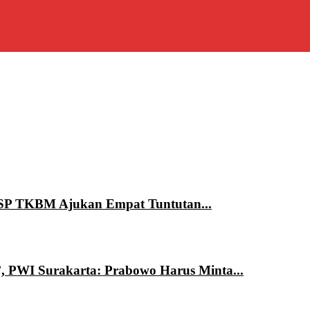
 SP TKBM Ajukan Empat Tuntutan...
’, PWI Surakarta: Prabowo Harus Minta...