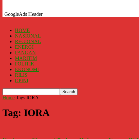
GoogleAds Header
HOME
NASIONAL
REGIONAL
ENERGI
PANGAN
MARITIM
POLITIK
EKONOMI
RILIS
OPINI
Home
Tags
IORA
Tag: IORA