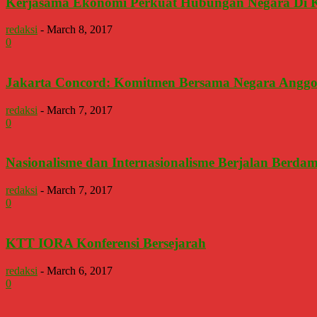
Kerjasama Ekonomi Perkuat Hubungan Negara Di 
redaksi
-
March 8, 2017
0
Jakarta Concord: Komitmen Bersama Negara Angg
redaksi
-
March 7, 2017
0
Nasionalisme dan Internasionalisme Berjalan Berda
redaksi
-
March 7, 2017
0
KTT IORA Konferensi Bersejarah
redaksi
-
March 6, 2017
0