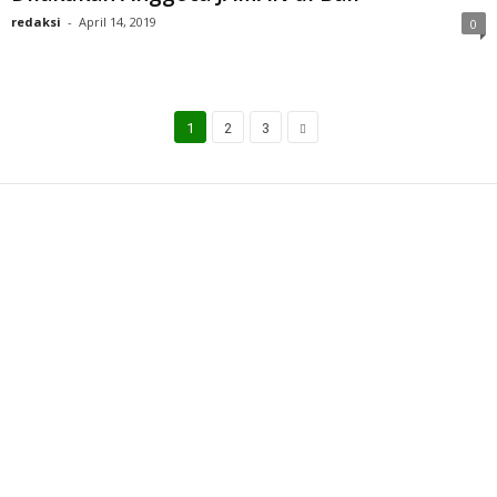
redaksi
-
April 14, 2019
0
1
2
3