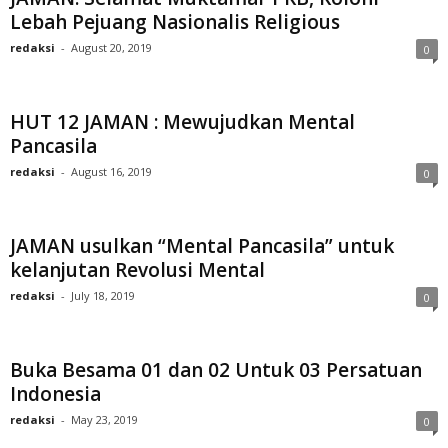
Lebah Pejuang Nasionalis Religious
redaksi
-
August 20, 2019
0
HUT 12 JAMAN : Mewujudkan Mental
Pancasila
redaksi
-
August 16, 2019
0
JAMAN usulkan “Mental Pancasila” untuk
kelanjutan Revolusi Mental
redaksi
-
July 18, 2019
0
Buka Besama 01 dan 02 Untuk 03 Persatuan
Indonesia
redaksi
-
May 23, 2019
0