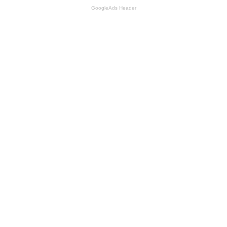
GoogleAds Header