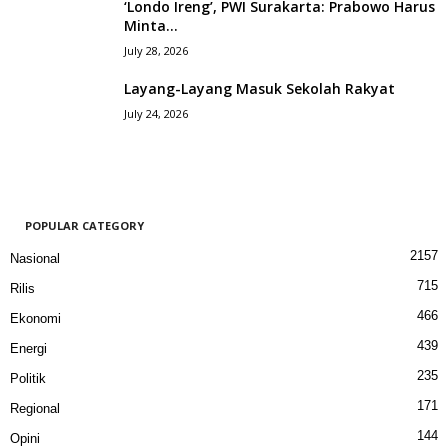
‘Londo Ireng’, PWI Surakarta: Prabowo Harus
Minta...
July 28, 2026
Layang-Layang Masuk Sekolah Rakyat
July 24, 2026
POPULAR CATEGORY
2157
Nasional
715
Rilis
466
Ekonomi
439
Energi
235
Politik
171
Regional
144
Opini