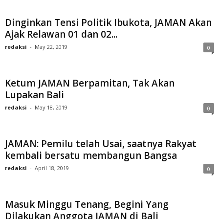
Dinginkan Tensi Politik Ibukota, JAMAN Akan
Ajak Relawan 01 dan 02...
redaksi
-
May 22, 2019
0
Ketum JAMAN Berpamitan, Tak Akan
Lupakan Bali
redaksi
-
May 18, 2019
0
JAMAN: Pemilu telah Usai, saatnya Rakyat
kembali bersatu membangun Bangsa
redaksi
-
April 18, 2019
0
Masuk Minggu Tenang, Begini Yang
Dilakukan Anggota JAMAN di Bali