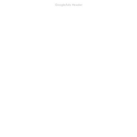
GoogleAds Header