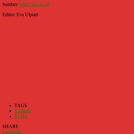
Sumber:
https://jpp.go.id
Editor: Eva Ulpiati
TAGS
Karhutla
KLHK
SHARE
Facebook