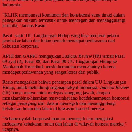
Indonesia.
”KLHK mempunyai komitmen dan konsistensi yang tinggi dalam
penegakan hukum, termasuk untuk mencegah dan menanggulangi
karhutla,” tandas Rasio.
Pasal ‘sakti’ UU Lingkungan Hidup yang bisa menjerat pelaku
pembakar lahan dan hutan pernah mendapat perlawanan dari
kekuatan korporasi.
APHI dan GAPKI mengajukan
Judicial Review
(JR) terkait Pasal
69 ayat (2), Pasal 88, dan Pasal 99 UU Lingkungan Hidup ke
Mahkamah Konstitusi, meski kemudian mencabutnya karena
mendapat perlawanan yang sangat keras dari publik.
Rasio menegaskan bahwa penerapan pasal dalam UU Lingkungan
Hidup, untuk melindungi segenap rakyat Indonesia.
Judicial Review
(JR) hanya upaya untuk melepas tanggung jawab, dengan
mengkambing-hitamkan masyarakat atas ketidakmampuan korporasi
sebagai pemegang izin, dalam mencegah dan menanggulangi
kebakaran hutan dan lahan di kawasan konsesi mereka.
”Seharusnyalah korporasi mampu mencegah dan mengatasi
meluasnya kebakaran hutan dan lahan di wilayah konsesi mereka,”
ucapnya.