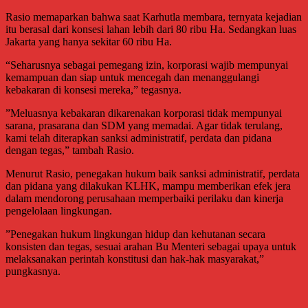
Rasio memaparkan bahwa saat Karhutla membara, ternyata kejadian
itu berasal dari konsesi lahan lebih dari 80 ribu Ha. Sedangkan luas
Jakarta yang hanya sekitar 60 ribu Ha.
“Seharusnya sebagai pemegang izin, korporasi wajib mempunyai
kemampuan dan siap untuk mencegah dan menanggulangi
kebakaran di konsesi mereka,” tegasnya.
”Meluasnya kebakaran dikarenakan korporasi tidak mempunyai
sarana, prasarana dan SDM yang memadai. Agar tidak terulang,
kami telah diterapkan sanksi administratif, perdata dan pidana
dengan tegas,” tambah Rasio.
Menurut Rasio, penegakan hukum baik sanksi administratif, perdata
dan pidana yang dilakukan KLHK, mampu memberikan efek jera
dalam mendorong perusahaan memperbaiki perilaku dan kinerja
pengelolaan lingkungan.
”Penegakan hukum lingkungan hidup dan kehutanan secara
konsisten dan tegas, sesuai arahan Bu Menteri sebagai upaya untuk
melaksanakan perintah konstitusi dan hak-hak masyarakat,”
pungkasnya.