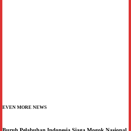
EVEN MORE NEWS
Buruh Pelabuhan Indonesia Siaga Mogok Nasional,