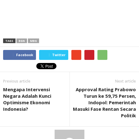
TAGS
BGN
MBG
Facebook
Twitter
Previous article
Next article
Mengapa Intervensi
Approval Rating Prabowo
Negara Adalah Kunci
Turun ke 59,75 Persen,
Optimisme Ekonomi
Indopol: Pemerintah
Indonesia?
Masuki Fase Rentan Secara
Politik