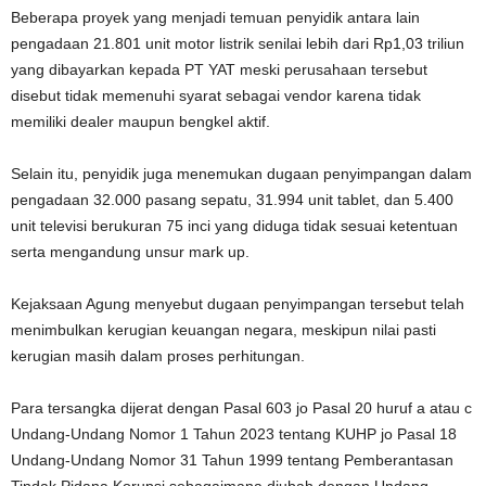
Beberapa proyek yang menjadi temuan penyidik antara lain
pengadaan 21.801 unit motor listrik senilai lebih dari Rp1,03 triliun
yang dibayarkan kepada PT YAT meski perusahaan tersebut
disebut tidak memenuhi syarat sebagai vendor karena tidak
memiliki dealer maupun bengkel aktif.
Selain itu, penyidik juga menemukan dugaan penyimpangan dalam
pengadaan 32.000 pasang sepatu, 31.994 unit tablet, dan 5.400
unit televisi berukuran 75 inci yang diduga tidak sesuai ketentuan
serta mengandung unsur mark up.
Kejaksaan Agung menyebut dugaan penyimpangan tersebut telah
menimbulkan kerugian keuangan negara, meskipun nilai pasti
kerugian masih dalam proses perhitungan.
Para tersangka dijerat dengan Pasal 603 jo Pasal 20 huruf a atau c
Undang-Undang Nomor 1 Tahun 2023 tentang KUHP jo Pasal 18
Undang-Undang Nomor 31 Tahun 1999 tentang Pemberantasan