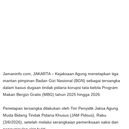
Jamaninfo.com, JAKARTA – Kejaksaan Agung menetapkan tiga
mantan pimpinan Badan Gizi Nasional (BGN) sebagai tersangka
dalam kasus dugaan tindak pidana korupsi tata kelola Program
Makan Bergizi Gratis (MBG) tahun 2025 hingga 2026.
Penetapan tersangka dilakukan oleh Tim Penyidik Jaksa Agung
Muda Bidang Tindak Pidana Khusus (JAM Pidsus), Rabu
(3/6/2026), setelah melalui serangkaian pemeriksaan saksi dan