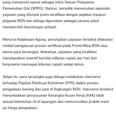
yang memenuhi syarat sebagai mitra Satuan Pelayanan
Pemenuhan Gizi (SPPG). Namun, penyidik menemukan sejumlah
yayasan yang ditunjuk justru terafiliasi dengan pejabat maupun
pegawai BGN dan diduga digunakan sebagai sarana untuk
memperoleh keuntungan pribadi.
Menurut Kejaksaan Agung, penunjukan yayasan tersebut dilakukan
melalui pengaturan proses verifikasi pada Portal Mitra BGN atas
atensi para tersangka. Akibatnya, yayasan yang terafiliasi
mendapatkan insentif bernilai miliaran rupiah per hari dan
berpotensi mencapai triliunan rupiah setiap tahun.
Selain itu, para tersangka juga diduga melakukan intervensi
terhadap Pejabat Pembuat Komitmen (PPK) dalam proses
pengadaan barang dan jasa di lingkungan BGN. Intervensi tersebut
menyebabkan penyusunan Kerangka Acuan Kerja (KAK) tidak
sesuai kebutuhan riil di lapangan dan memunculkan praktik mark
up harga pengadaan.