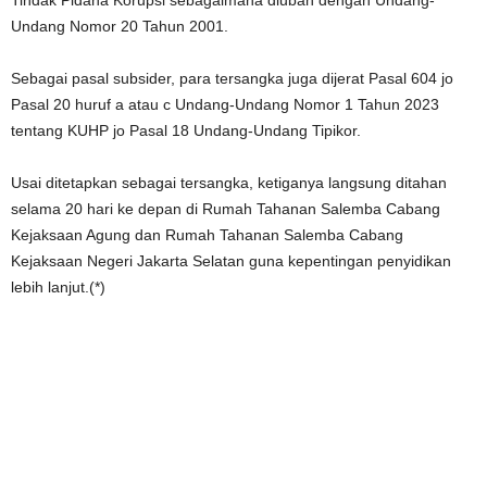
Tindak Pidana Korupsi sebagaimana diubah dengan Undang-
Undang Nomor 20 Tahun 2001.
Sebagai pasal subsider, para tersangka juga dijerat Pasal 604 jo
Pasal 20 huruf a atau c Undang-Undang Nomor 1 Tahun 2023
tentang KUHP jo Pasal 18 Undang-Undang Tipikor.
Usai ditetapkan sebagai tersangka, ketiganya langsung ditahan
selama 20 hari ke depan di Rumah Tahanan Salemba Cabang
Kejaksaan Agung dan Rumah Tahanan Salemba Cabang
Kejaksaan Negeri Jakarta Selatan guna kepentingan penyidikan
lebih lanjut.(*)