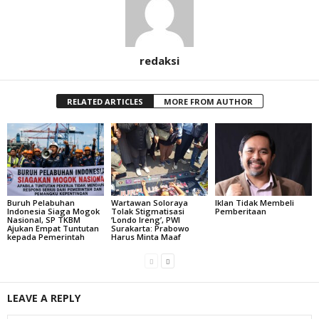
redaksi
RELATED ARTICLES
MORE FROM AUTHOR
Buruh Pelabuhan
Wartawan Soloraya
Iklan Tidak Membeli
Indonesia Siaga Mogok
Tolak Stigmatisasi
Pemberitaan
Nasional, SP TKBM
‘Londo Ireng’, PWI
Ajukan Empat Tuntutan
Surakarta: Prabowo
kepada Pemerintah
Harus Minta Maaf
LEAVE A REPLY