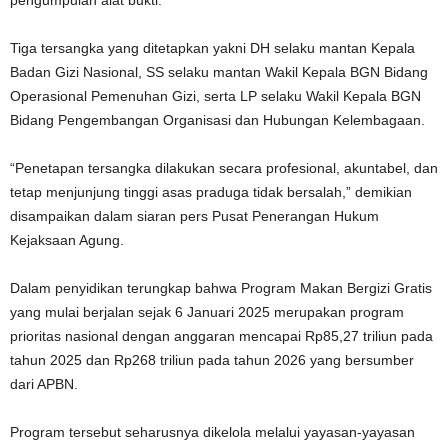
pengumpulan alat bukti.
Tiga tersangka yang ditetapkan yakni DH selaku mantan Kepala
Badan Gizi Nasional, SS selaku mantan Wakil Kepala BGN Bidang
Operasional Pemenuhan Gizi, serta LP selaku Wakil Kepala BGN
Bidang Pengembangan Organisasi dan Hubungan Kelembagaan.
“Penetapan tersangka dilakukan secara profesional, akuntabel, dan
tetap menjunjung tinggi asas praduga tidak bersalah,” demikian
disampaikan dalam siaran pers Pusat Penerangan Hukum
Kejaksaan Agung.
Dalam penyidikan terungkap bahwa Program Makan Bergizi Gratis
yang mulai berjalan sejak 6 Januari 2025 merupakan program
prioritas nasional dengan anggaran mencapai Rp85,27 triliun pada
tahun 2025 dan Rp268 triliun pada tahun 2026 yang bersumber
dari APBN.
Program tersebut seharusnya dikelola melalui yayasan-yayasan