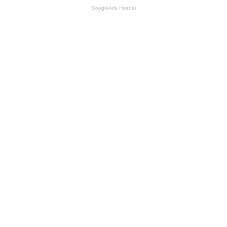
GoogleAds Header