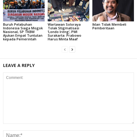
Buruh Pelabuhan
Wartawan Soloraya
Iklan Tidak Membeli
Indonesia Siaga Mogok
Tolak Stigmatisasi
Pemberitaan
Nasional, SP TKBM
‘Londo Ireng’, PWI
Ajukan Empat Tuntutan
Surakarta: Prabowo
kepada Pemerintah
Harus Minta Maaf
LEAVE A REPLY