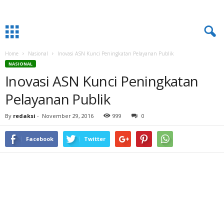
Home
Nasional
Inovasi ASN Kunci Peningkatan Pelayanan Publik
NASIONAL
Inovasi ASN Kunci Peningkatan
Pelayanan Publik
By
redaksi
-
November 29, 2016
999
0
Facebook
Twitter