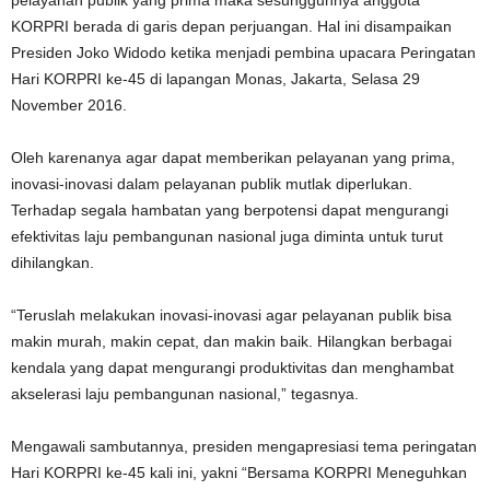
pelayanan publik yang prima maka sesungguhnya anggota
KORPRI berada di garis depan perjuangan. Hal ini disampaikan
Presiden Joko Widodo ketika menjadi pembina upacara Peringatan
Hari KORPRI ke-45 di lapangan Monas, Jakarta, Selasa 29
November 2016.
Oleh karenanya agar dapat memberikan pelayanan yang prima,
inovasi-inovasi dalam pelayanan publik mutlak diperlukan.
Terhadap segala hambatan yang berpotensi dapat mengurangi
efektivitas laju pembangunan nasional juga diminta untuk turut
dihilangkan.
“Teruslah melakukan inovasi-inovasi agar pelayanan publik bisa
makin murah, makin cepat, dan makin baik. Hilangkan berbagai
kendala yang dapat mengurangi produktivitas dan menghambat
akselerasi laju pembangunan nasional,” tegasnya.
Mengawali sambutannya, presiden mengapresiasi tema peringatan
Hari KORPRI ke-45 kali ini, yakni “Bersama KORPRI Meneguhkan