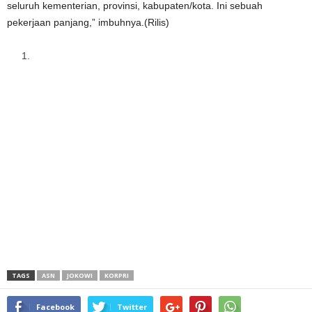
seluruh kementerian, provinsi, kabupaten/kota. Ini sebuah
pekerjaan panjang,” imbuhnya.(Rilis)
TAGS
ASN
JOKOWI
KORPRI
Facebook
Twitter