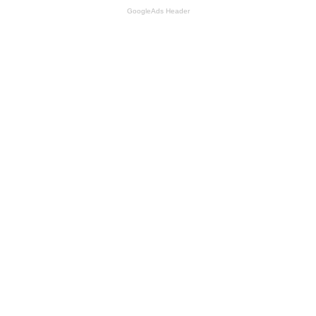
GoogleAds Header