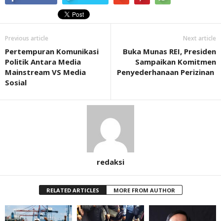
Previous article
Next article
Pertempuran Komunikasi
Buka Munas REI, Presiden
Politik Antara Media
Sampaikan Komitmen
Mainstream VS Media
Penyederhanaan Perizinan
Sosial
redaksi
RELATED ARTICLES
MORE FROM AUTHOR