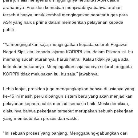
para jurnalis mengenai disinggungnya netralitas ASN dalam
arahannya. Presiden kemudian menjawabnya bahwa arahan
tersebut hanya untuk kembali mengingatkan seputar tugas para
ASN yang harus prima dalam memberikan pelayanan kepada
publik.
“Ya mengingatkan saja, mengingatkan kepada seluruh Pegawai
Negeri Sipil kita, kepada jajaran KORPRI kita, dalam Pilkada ini. Itu
memang sudah aturannya, harus netral. Kalau tidak ya juga ada
ketentuan hukumnya. Mengingatkan saja supaya seluruh anggota
KORPRI tidak melupakan itu. Itu saja,” jawabnya.
Lebih lanjut, presiden juga mengungkapkan bahwa di usianya yang
ke-45 ini masih perlu dibangun sistem baru yang akan menjadikan
pelayanan kepada publik menjadi semakin baik. Meski demikian,
diakuinya bahwa pekerjaan tersebut merupakan sebuah pekerjaan
yang membutuhkan proses dan waktu.
“Ini sebuah proses yang panjang. Menggabung-gabungkan dari