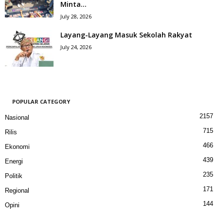
Minta...
July 28, 2026
Layang-Layang Masuk Sekolah Rakyat
July 24, 2026
POPULAR CATEGORY
2157
Nasional
715
Rilis
466
Ekonomi
439
Energi
235
Politik
171
Regional
144
Opini