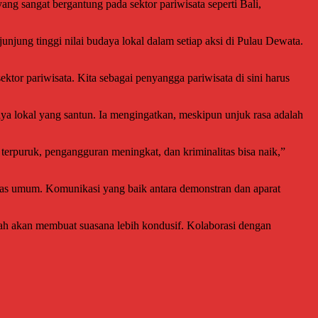
ng sangat bergantung pada sektor pariwisata seperti Bali,
ung tinggi nilai budaya lokal dalam setiap aksi di Pulau Dewata.
tor pariwisata. Kita sebagai penyangga pariwisata di sini harus
ya lokal yang santun. Ia mengingatkan, meskipun unjuk rasa adalah
 terpuruk, pengangguran meningkat, dan kriminalitas bisa naik,”
litas umum. Komunikasi yang baik antara demonstran dan aparat
amah akan membuat suasana lebih kondusif. Kolaborasi dengan