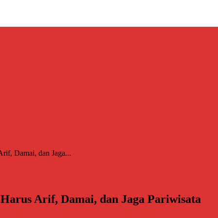
if, Damai, dan Jaga...
Harus Arif, Damai, dan Jaga Pariwisata