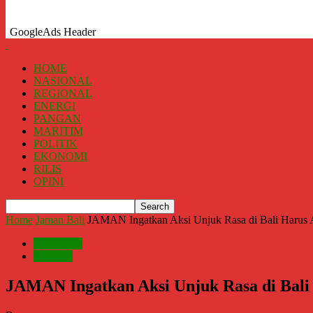
GoogleAds Header
HOME
NASIONAL
REGIONAL
ENERGI
PANGAN
MARITIM
POLITIK
EKONOMI
RILIS
OPINI
Home
Jaman Bali
JAMAN Ingatkan Aksi Unjuk Rasa di Bali Harus Ar
Jaman Bali
Nasional
JAMAN Ingatkan Aksi Unjuk Rasa di Bali 