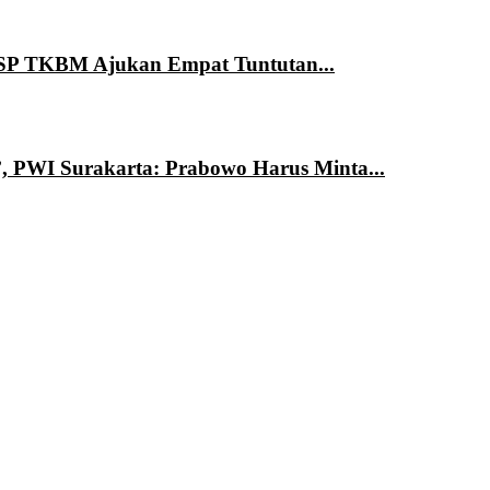
 SP TKBM Ajukan Empat Tuntutan...
’, PWI Surakarta: Prabowo Harus Minta...