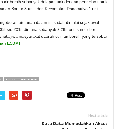
 air bersih sebanyak delapan unit dengan perincian untuk
atan Bantur 3 unit, dan Kecamatan Donomulyo 1 unit.
ngeboran air tanah dalam ini sudah dimulai sejak awal
2005 s/d 2018 dimana sebanyak 2.288 unit sumur bor
 juta jiwa masyarakat daerah sulit air bersih yang tersebar
ian ESDM)
G
PJU_TS
SUMUR BOR
er
Next article
Satu Data Memudahkan Akses