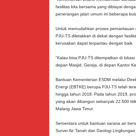
fasilitas kita bersama yang dibiayai deng
penerangan jalan umum ini beberapa bulan
Untuk memudahkan proses pemantauan 
PJU-TS diletakkan di dekat dengan fasili
kerusakan dapat terpantau dengan baik.
“Kalau bisa PJU-TS ditempatkan di lokas
depan Masjid, Gereja, di depan Kantor Kelu
Bantuan Kementerian ESDM melalui Direk
Energi (EBTKE) berupa PJU-TS telah terea
hingga tahun 2018. Pada tahun 2019, pro
yang akan dibangun sebanyak 22.500 titik
Malang Jawa Timur.
Sementara untuk bantuan sarana air bers
Survei Air Tanah dan Geologi Lingkunga