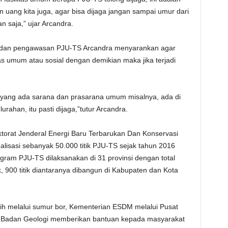
an uang kita juga, agar bisa dijaga jangan sampai umur dari
 saja,” ujar Arcandra.
dan pengawasan PJU-TS Arcandra menyarankan agar
tas umum atau sosial dengan demikian maka jika terjadi
i yang ada sarana dan prasarana umum misalnya, ada di
rahan, itu pasti dijaga,”tutur Arcandra.
torat Jenderal Energi Baru Terbarukan Dan Konservasi
lisasi sebanyak 50.000 titik PJU-TS sejak tahun 2016
gram PJU-TS dilaksanakan di 31 provinsi dengan total
, 900 titik diantaranya dibangun di Kabupaten dan Kota
ih melalui sumur bor, Kementerian ESDM melalui Pusat
n Badan Geologi memberikan bantuan kepada masyarakat