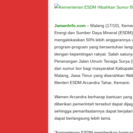
JamanInfo.com
– Malang (17/10), Kemen
Energi dan Sumber Daya Mineral (ESDM) 
mengalokasikan 50% lebih anggarannya 
program-program yang bersentuhan lang
dengan kepentingan rakyat. Salah satuny
Penerangan Jalan Umum Tenaga Surya (
dan sumur bor bagi masyarakat Kabupat
Malang, Jawa Timur yang diserahkan Wak
Menteri ESDM Arcandra Tahar, Kemarin.
Wamen Arcandra berharap bantuan yang
diberikan pemerintah tersebut dapat dija
sehingga pemanfaatannya dapat berjala
dapat berlangsung lebih lama.
“Kementerian ESDM memberikan bantuan f