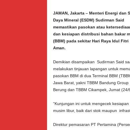
JAMAN, Jakarta – Menteri Energi dan 
Daya Mineral (ESDM) Sudirman Said
memastikan pasokan atau ketersediaa
dan kesiapan distribusi bahan bakar 
(BBM) pada sekitar Hari Raya Idul Fitri
Aman.
Demikian disampaikan Sudirman Said sa
melakukan tinjauan lapangan untuk mema
pasokan BBM di dua Terminal BBM (TBBM
Jawa Barat, yakni TBBM Bandung Group 
Berung dan TBBM Cikampek, Jumat (24/6)
“Kunjungan ini untuk mengecek kesiapan 
musim libur, baik dari stok maupun infra
Direktur pemasaran PT Pertamina (Per