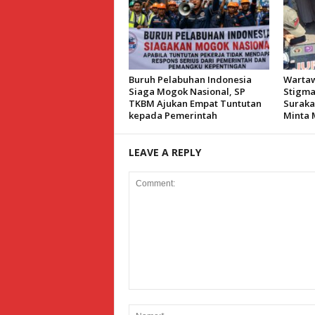
Buruh Pelabuhan Indonesia
Wartaw
Siaga Mogok Nasional, SP
Stigmat
TKBM Ajukan Empat Tuntutan
Suraka
kepada Pemerintah
Minta 
LEAVE A REPLY