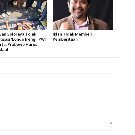
an Soloraya Tolak
Iklan Tidak Membeli
isasi ‘Londo Ireng’, PWI
Pemberitaan
rta: Prabowo Harus
Maaf