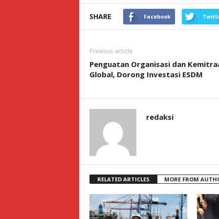
SHARE
Facebook
Twitt
Previous article
Penguatan Organisasi dan Kemitra
Global, Dorong Investasi ESDM
redaksi
RELATED ARTICLES
MORE FROM AUTH