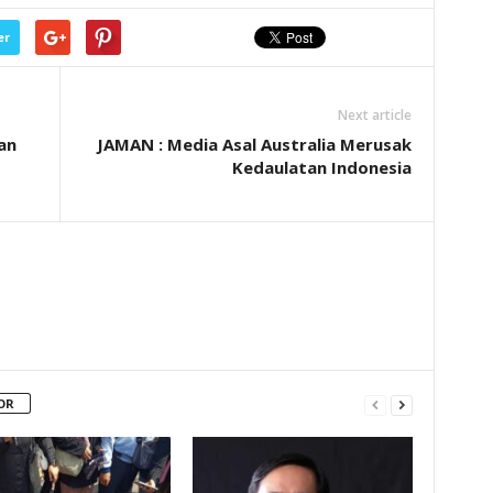
er
Next article
an
JAMAN : Media Asal Australia Merusak
Kedaulatan Indonesia
OR