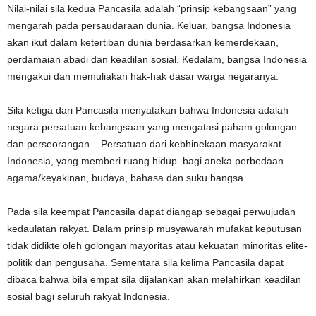
Nilai-nilai sila kedua Pancasila adalah “prinsip kebangsaan” yang
mengarah pada persaudaraan dunia. Keluar, bangsa Indonesia
akan ikut dalam ketertiban dunia berdasarkan kemerdekaan,
perdamaian abadi dan keadilan sosial. Kedalam, bangsa Indonesia
mengakui dan memuliakan hak-hak dasar warga negaranya.
Sila ketiga dari Pancasila menyatakan bahwa Indonesia adalah
negara persatuan kebangsaan yang mengatasi paham golongan
dan perseorangan. Persatuan dari kebhinekaan masyarakat
Indonesia, yang memberi ruang hidup bagi aneka perbedaan
agama/keyakinan, budaya, bahasa dan suku bangsa.
Pada sila keempat Pancasila dapat diangap sebagai perwujudan
kedaulatan rakyat. Dalam prinsip musyawarah mufakat keputusan
tidak didikte oleh golongan mayoritas atau kekuatan minoritas elite-
politik dan pengusaha. Sementara sila kelima Pancasila dapat
dibaca bahwa bila empat sila dijalankan akan melahirkan keadilan
sosial bagi seluruh rakyat Indonesia.