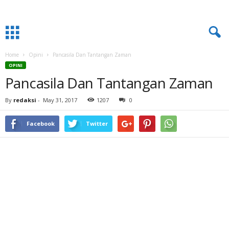
Home
Opini
Pancasila Dan Tantangan Zaman
OPINI
Pancasila Dan Tantangan Zaman
By
redaksi
-
May 31, 2017
1207
0
Facebook
Twitter