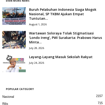
EVEN MORE NEWS
Buruh Pelabuhan Indonesia Siaga Mogok
Nasional, SP TKBM Ajukan Empat
Tuntutan...
August 1, 2026
Wartawan Soloraya Tolak Stigmatisasi
‘Londo Ireng’, PWI Surakarta: Prabowo Harus
Minta...
July 28, 2026
Layang-Layang Masuk Sekolah Rakyat
July 24, 2026
POPULAR CATEGORY
2157
Nasional
715
Rilis