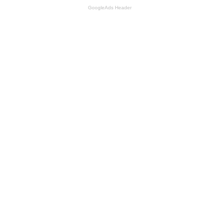
GoogleAds Header