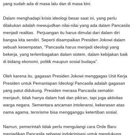
yang sudah ada di masa lalu dan di masa kini.
Dalam menghadapi krisis ideologi besar saat ini, yang perlu
dilakukan adalah mewujudkan nilai-nilai yang ada dalam Pancasila
menjadi realitas. Perjuangan itu harus dimulai dari dalam diri
bangsa kita sendiri. Seperti disampaikan Presiden Jokowi dalam
sebuah kesempatan, “Pancasila harus menjadi ideologi yang
bekerja, yang terlembagakan dalam sistem, dalam kebijakan baik
di bidang ekonomi, politik maupun sosial budaya”.
Oleh karena itu, gagasan Presiden Jokowi menggagas Unit Kerja
Presiden untuk Pemantapan Ideologi Pancasila adalah gagasan
yang patut didukung. Presiden merasa Pancasila semakin
menjauh, tidak hanya dalam hati dan pikiran, tapi juga aktivitas
warga negara. Sementara ancaman intoleransi, kekerasan atas
nama agama, terorisme bisa mengganggu ketertiban sosial.
Namun, pemerintah tidak perlu mengulangi cara Orde Baru
menjadikan Pancasila sebagai indokrinisasi untuk mendukung