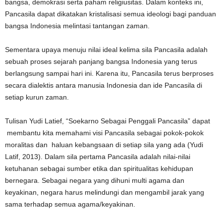
bangsa, demokrasi serta paham religiusitas. Dalam konteks ini,
Pancasila dapat dikatakan kristalisasi semua ideologi bagi panduan
bangsa Indonesia melintasi tantangan zaman.
Sementara upaya menuju nilai ideal kelima sila Pancasila adalah
sebuah proses sejarah panjang bangsa Indonesia yang terus
berlangsung sampai hari ini. Karena itu, Pancasila terus berproses
secara dialektis antara manusia Indonesia dan ide Pancasila di
setiap kurun zaman.
Tulisan Yudi Latief, “Soekarno Sebagai Penggali Pancasila” dapat
membantu kita memahami visi Pancasila sebagai pokok-pokok
moralitas dan haluan kebangsaan di setiap sila yang ada (Yudi
Latif, 2013). Dalam sila pertama Pancasila adalah nilai-nilai
ketuhanan sebagai sumber etika dan spiritualitas kehidupan
bernegara. Sebagai negara yang dihuni multi agama dan
keyakinan, negara harus melindungi dan mengambil jarak yang
sama terhadap semua agama/keyakinan.