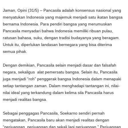
Jaman, Opini (31/5) – Pancasila adalah konsensus nasional yang
menyatukan Indonesia yang majemuk menjadi satu ikatan bangsa
bernama Indonesia. Para pendiri bangsa yang merumuskan
Pancasila menyadari bahwa Indonesia memiliki ribuan pulau,
ratusan bahasa, suku, dengan tradisi budayanya yang beragam.
Untuk itu, diperlukan landasan bernegara yang bisa diterima
semua pihak.
Dengan demikian, Pancasila selain menjadi dasar dan falsafah
negara, sekaligus alat pemersatu bangsa. Selain itu, Pancasila
juga menjadi “roh” penggerak bangsa Indonesia dalam menapaki
setiap tantangan zaman. Dalam menghadapi tantangan ini, nilai-
nilai ideal yang terkandung dalam kelima sila Pancasila harus
menjadi realitas bangsa.
Sebagai penggagas Pancasila, Soekarno sendiri pernah
mengatakan, Pancasila baru akan menjadi realitas dengan
“perjuangan, perjuangan dan sekali lagi perjuangan.” Perjuangan