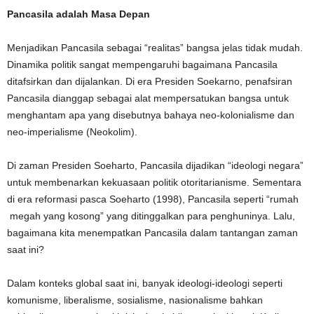
Pancasila adalah Masa Depan
Menjadikan Pancasila sebagai “realitas” bangsa jelas tidak mudah.
Dinamika politik sangat mempengaruhi bagaimana Pancasila
ditafsirkan dan dijalankan. Di era Presiden Soekarno, penafsiran
Pancasila dianggap sebagai alat mempersatukan bangsa untuk
menghantam apa yang disebutnya bahaya neo-kolonialisme dan
neo-imperialisme (Neokolim).
Di zaman Presiden Soeharto, Pancasila dijadikan “ideologi negara”
untuk membenarkan kekuasaan politik otoritarianisme. Sementara
di era reformasi pasca Soeharto (1998), Pancasila seperti “rumah
megah yang kosong” yang ditinggalkan para penghuninya. Lalu,
bagaimana kita menempatkan Pancasila dalam tantangan zaman
saat ini?
Dalam konteks global saat ini, banyak ideologi-ideologi seperti
komunisme, liberalisme, sosialisme, nasionalisme bahkan