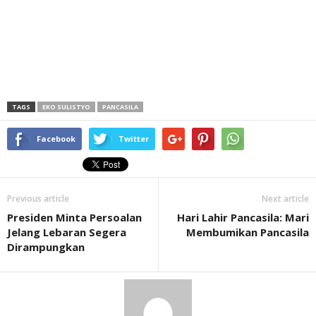
TAGS
EKO SULISTYO
PANCASILA
Facebook
Twitter
Previous article
Next article
Presiden Minta Persoalan
Hari Lahir Pancasila: Mari
Jelang Lebaran Segera
Membumikan Pancasila
Dirampungkan