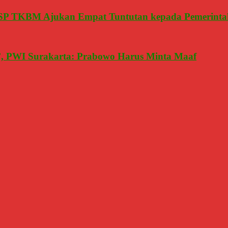
, SP TKBM Ajukan Empat Tuntutan kepada Pemerinta
g’, PWI Surakarta: Prabowo Harus Minta Maaf