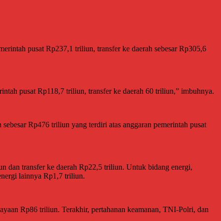
erintah pusat Rp237,1 triliun, transfer ke daerah sebesar Rp305,6
ah pusat Rp118,7 triliun, transfer ke daerah 60 triliun,” imbuhnya.
sebesar Rp476 triliun yang terdiri atas anggaran pemerintah pusat
n dan transfer ke daerah Rp22,5 triliun. Untuk bidang energi,
ergi lainnya Rp1,7 triliun.
biayaan Rp86 triliun. Terakhir, pertahanan keamanan, TNI-Polri, dan