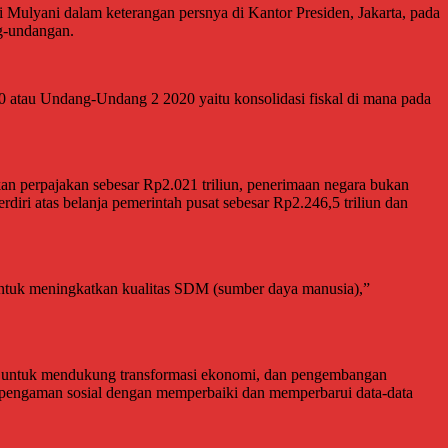
ulyani dalam keterangan persnya di Kantor Presiden, Jakarta, pada
g-undangan.
20 atau Undang-Undang 2 2020 yaitu konsolidasi fiskal di mana pada
n perpajakan sebesar Rp2.021 triliun, penerimaan negara bukan
rdiri atas belanja pemerintah pusat sebesar Rp2.246,5 triliun dan
a untuk meningkatkan kualitas SDM (sumber daya manusia),”
ktur untuk mendukung transformasi ekonomi, dan pengembangan
 pengaman sosial dengan memperbaiki dan memperbarui data-data