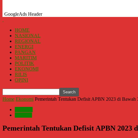
GoogleAds Header
HOME
NASIONAL
REGIONAL
ENERGI
PANGAN
MARITIM
POLITIK
EKONOMI
RILIS
OPINI
Home
Ekonomi
Pemerintah Tentukan Defisit APBN 2023 di Bawah 
Ekonomi
Nasional
Pemerintah Tentukan Defisit APBN 2023 d