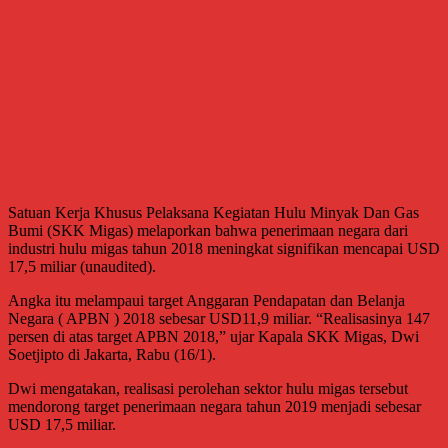
Satuan Kerja Khusus Pelaksana Kegiatan Hulu Minyak Dan Gas
Bumi (SKK Migas) melaporkan bahwa penerimaan negara dari
industri hulu migas tahun 2018 meningkat signifikan mencapai USD
17,5 miliar (unaudited).
Angka itu melampaui target Anggaran Pendapatan dan Belanja
Negara ( APBN ) 2018 sebesar USD11,9 miliar. “Realisasinya 147
persen di atas target APBN 2018,” ujar Kapala SKK Migas, Dwi
Soetjipto di Jakarta, Rabu (16/1).
Dwi mengatakan, realisasi perolehan sektor hulu migas tersebut
mendorong target penerimaan negara tahun 2019 menjadi sebesar
USD 17,5 miliar.