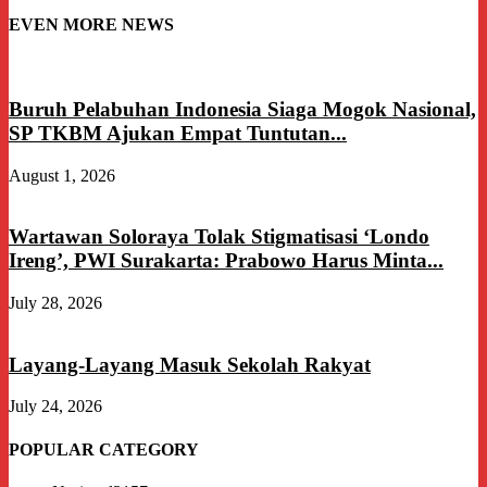
EVEN MORE NEWS
Buruh Pelabuhan Indonesia Siaga Mogok Nasional,
SP TKBM Ajukan Empat Tuntutan...
August 1, 2026
Wartawan Soloraya Tolak Stigmatisasi ‘Londo
Ireng’, PWI Surakarta: Prabowo Harus Minta...
July 28, 2026
Layang-Layang Masuk Sekolah Rakyat
July 24, 2026
POPULAR CATEGORY