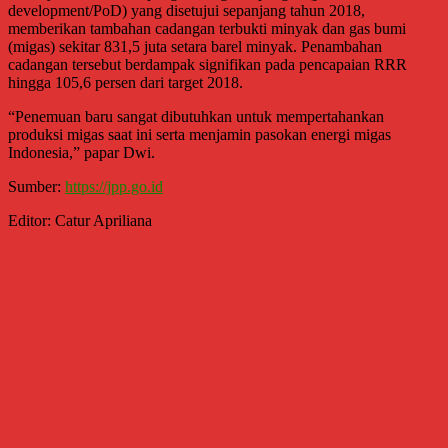
development/PoD) yang disetujui sepanjang tahun 2018,
memberikan tambahan cadangan terbukti minyak dan gas bumi
(migas) sekitar 831,5 juta setara barel minyak. Penambahan
cadangan tersebut berdampak signifikan pada pencapaian RRR
hingga 105,6 persen dari target 2018.
“Penemuan baru sangat dibutuhkan untuk mempertahankan
produksi migas saat ini serta menjamin pasokan energi migas
Indonesia,” papar Dwi.
Sumber:
https://jpp.go.id
Editor: Catur Apriliana