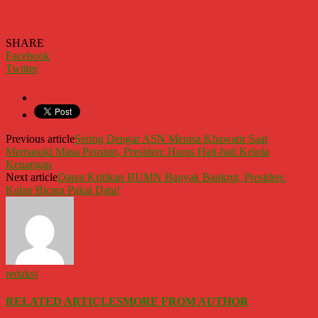
SHARE
Facebook
Twitter
Previous article
Sering Dengar ASN Merasa Khawatir Saat
Memasuki Masa Pensiun, Presiden: Harus Hati-hati Kelola
Keuangan
Next article
Dapat Kritikan BUMN Banyak Bankrut, Presiden:
Kalau Bicara Pakai Data!
redaksi
RELATED ARTICLES
MORE FROM AUTHOR