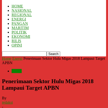
HOME
NASIONAL
REGIONAL
ENERGI
PANGAN
MARITIM
POLITIK
EKONOMI
RILIS
OPINI
Home
Energi
Penerimaan Sektor Hulu Migas 2018 Lampaui Target
APBN
Energi
Penerimaan Sektor Hulu Migas 2018
Lampaui Target APBN
By
redaksi
-