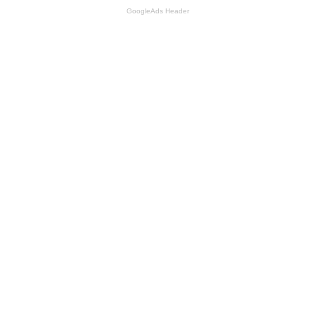
GoogleAds Header