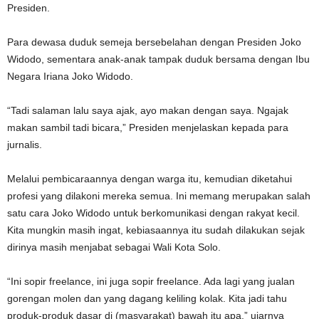
Presiden.
Para dewasa duduk semeja bersebelahan dengan Presiden Joko
Widodo, sementara anak-anak tampak duduk bersama dengan Ibu
Negara Iriana Joko Widodo.
“Tadi salaman lalu saya ajak, ayo makan dengan saya. Ngajak
makan sambil tadi bicara,” Presiden menjelaskan kepada para
jurnalis.
Melalui pembicaraannya dengan warga itu, kemudian diketahui
profesi yang dilakoni mereka semua. Ini memang merupakan salah
satu cara Joko Widodo untuk berkomunikasi dengan rakyat kecil.
Kita mungkin masih ingat, kebiasaannya itu sudah dilakukan sejak
dirinya masih menjabat sebagai Wali Kota Solo.
“Ini sopir freelance, ini juga sopir freelance. Ada lagi yang jualan
gorengan molen dan yang dagang keliling kolak. Kita jadi tahu
produk-produk dasar di (masyarakat) bawah itu apa,” ujarnya