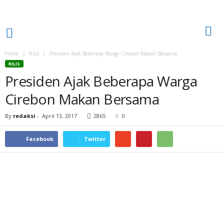
Home
Rilis
Presiden​ Ajak Beberapa Warga Cirebon Makan Bersama
RILIS
Presiden​ Ajak Beberapa Warga
Cirebon Makan Bersama
By
redaksi
-
April 13, 2017
2865
0
Facebook
Twitter