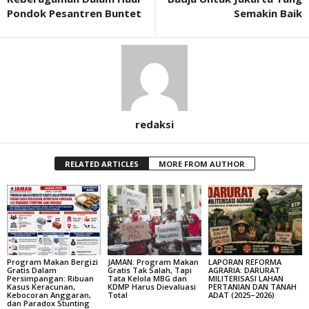
Pondok Pesantren Buntet
Semakin Baik
redaksi
RELATED ARTICLES
MORE FROM AUTHOR
Program Makan Bergizi
JAMAN: Program Makan
LAPORAN REFORMA
Gratis Dalam
Gratis Tak Salah, Tapi
AGRARIA: DARURAT
Persimpangan: Ribuan
Tata Kelola MBG dan
MILITERISASI LAHAN
Kasus Keracunan,
KDMP Harus Dievaluasi
PERTANIAN DAN TANAH
Kebocoran Anggaran,
Total
ADAT (2025–2026)
dan Paradox Stunting