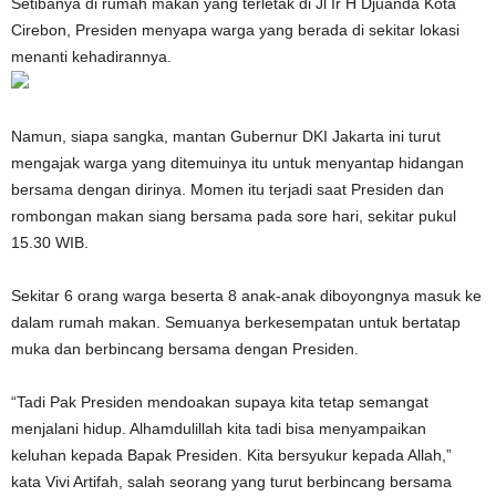
Setibanya di rumah makan yang terletak di Jl Ir H Djuanda Kota
Cirebon, Presiden menyapa warga yang berada di sekitar lokasi
menanti kehadirannya.
Namun, siapa sangka, mantan Gubernur DKI Jakarta ini turut
mengajak warga yang ditemuinya itu untuk menyantap hidangan
bersama dengan dirinya. Momen itu terjadi saat Presiden dan
rombongan makan siang bersama pada sore hari, sekitar pukul
15.30 WIB.
Sekitar 6 orang warga beserta 8 anak-anak diboyongnya masuk ke
dalam rumah makan. Semuanya berkesempatan untuk bertatap
muka dan berbincang bersama dengan Presiden.
“Tadi Pak Presiden mendoakan supaya kita tetap semangat
menjalani hidup. Alhamdulillah kita tadi bisa menyampaikan
keluhan kepada Bapak Presiden. Kita bersyukur kepada Allah,”
kata Vivi Artifah, salah seorang yang turut berbincang bersama