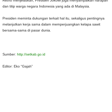
Retno menjelaskan, Presiden Jokowi juga menyampaikan harapan
dan titip warga negara Indonesia yang ada di Malaysia.
Presiden meminta dukungan terkait hal itu, sekaligus pentingnya
melanjutkan kerja sama dalam memperjuangkan kelapa sawit
bersama-sama di pasar dunia.
Sumber:
http://setkab.go.id
Editor: Eko “Gajah”