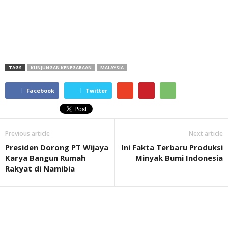
TAGS
KUNJUNGAN KENEGARAAN
MALAYSIA
Facebook
Twitter
Previous article
Next article
Presiden Dorong PT Wijaya
Ini Fakta Terbaru Produksi
Karya Bangun Rumah
Minyak Bumi Indonesia
Rakyat di Namibia