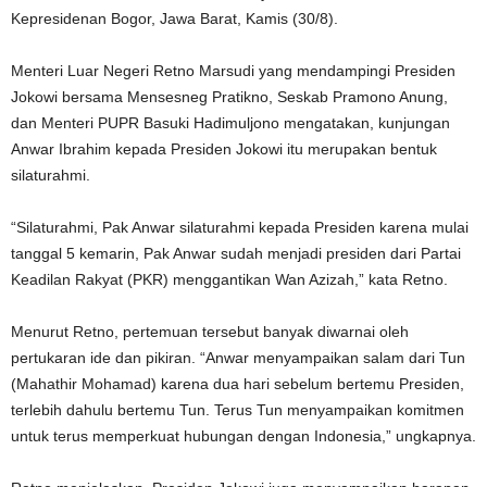
Kepresidenan Bogor, Jawa Barat, Kamis (30/8).
Menteri Luar Negeri Retno Marsudi yang mendampingi Presiden
Jokowi bersama Mensesneg Pratikno, Seskab Pramono Anung,
dan Menteri PUPR Basuki Hadimuljono mengatakan, kunjungan
Anwar Ibrahim kepada Presiden Jokowi itu merupakan bentuk
silaturahmi.
“Silaturahmi, Pak Anwar silaturahmi kepada Presiden karena mulai
tanggal 5 kemarin, Pak Anwar sudah menjadi presiden dari Partai
Keadilan Rakyat (PKR) menggantikan Wan Azizah,” kata Retno.
Menurut Retno, pertemuan tersebut banyak diwarnai oleh
pertukaran ide dan pikiran. “Anwar menyampaikan salam dari Tun
(Mahathir Mohamad) karena dua hari sebelum bertemu Presiden,
terlebih dahulu bertemu Tun. Terus Tun menyampaikan komitmen
untuk terus memperkuat hubungan dengan Indonesia,” ungkapnya.