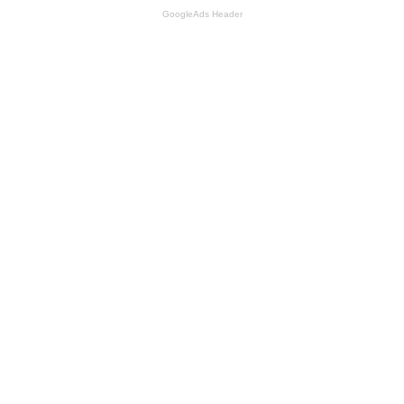
GoogleAds Header