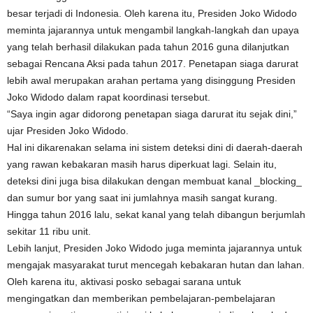
besar terjadi di Indonesia. Oleh karena itu, Presiden Joko Widodo
meminta jajarannya untuk mengambil langkah-langkah dan upaya
yang telah berhasil dilakukan pada tahun 2016 guna dilanjutkan
sebagai Rencana Aksi pada tahun 2017. Penetapan siaga darurat
lebih awal merupakan arahan pertama yang disinggung Presiden
Joko Widodo dalam rapat koordinasi tersebut.
“Saya ingin agar didorong penetapan siaga darurat itu sejak dini,”
ujar Presiden Joko Widodo.
Hal ini dikarenakan selama ini sistem deteksi dini di daerah-daerah
yang rawan kebakaran masih harus diperkuat lagi. Selain itu,
deteksi dini juga bisa dilakukan dengan membuat kanal _blocking_
dan sumur bor yang saat ini jumlahnya masih sangat kurang.
Hingga tahun 2016 lalu, sekat kanal yang telah dibangun berjumlah
sekitar 11 ribu unit.
Lebih lanjut, Presiden Joko Widodo juga meminta jajarannya untuk
mengajak masyarakat turut mencegah kebakaran hutan dan lahan.
Oleh karena itu, aktivasi posko sebagai sarana untuk
mengingatkan dan memberikan pembelajaran-pembelajaran