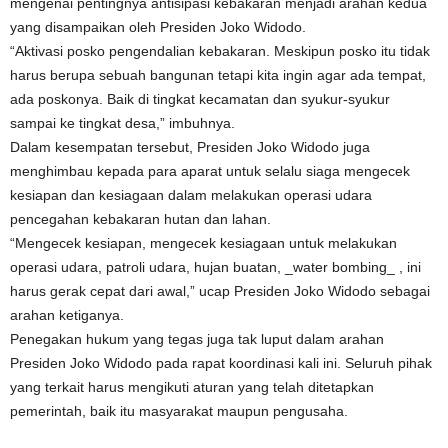
mengenai pentingnya antisipasi kebakaran menjadi arahan kedua
yang disampaikan oleh Presiden Joko Widodo.
“Aktivasi posko pengendalian kebakaran. Meskipun posko itu tidak
harus berupa sebuah bangunan tetapi kita ingin agar ada tempat,
ada poskonya. Baik di tingkat kecamatan dan syukur-syukur
sampai ke tingkat desa,” imbuhnya.
Dalam kesempatan tersebut, Presiden Joko Widodo juga
menghimbau kepada para aparat untuk selalu siaga mengecek
kesiapan dan kesiagaan dalam melakukan operasi udara
pencegahan kebakaran hutan dan lahan.
“Mengecek kesiapan, mengecek kesiagaan untuk melakukan
operasi udara, patroli udara, hujan buatan, _water bombing_ , ini
harus gerak cepat dari awal,” ucap Presiden Joko Widodo sebagai
arahan ketiganya.
Penegakan hukum yang tegas juga tak luput dalam arahan
Presiden Joko Widodo pada rapat koordinasi kali ini. Seluruh pihak
yang terkait harus mengikuti aturan yang telah ditetapkan
pemerintah, baik itu masyarakat maupun pengusaha.