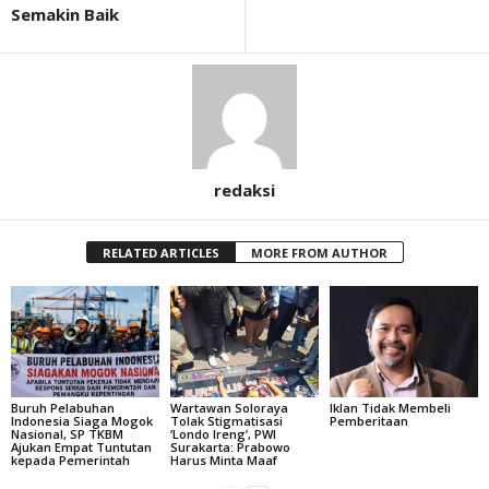
Semakin Baik
redaksi
RELATED ARTICLES
MORE FROM AUTHOR
Buruh Pelabuhan
Wartawan Soloraya
Iklan Tidak Membeli
Indonesia Siaga Mogok
Tolak Stigmatisasi
Pemberitaan
Nasional, SP TKBM
‘Londo Ireng’, PWI
Ajukan Empat Tuntutan
Surakarta: Prabowo
kepada Pemerintah
Harus Minta Maaf