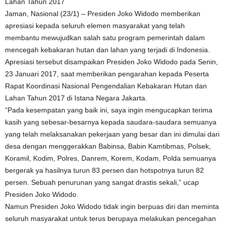
Lahan Tahun 2017
Jaman, Nasional (23/1) – Presiden Joko Widodo memberikan
apresiasi kepada seluruh elemen masyarakat yang telah
membantu mewujudkan salah satu program pemerintah dalam
mencegah kebakaran hutan dan lahan yang terjadi di Indonesia.
Apresiasi tersebut disampaikan Presiden Joko Widodo pada Senin,
23 Januari 2017, saat memberikan pengarahan kepada Peserta
Rapat Koordinasi Nasional Pengendalian Kebakaran Hutan dan
Lahan Tahun 2017 di Istana Negara Jakarta.
“Pada kesempatan yang baik ini, saya ingin mengucapkan terima
kasih yang sebesar-besarnya kepada saudara-saudara semuanya
yang telah melaksanakan pekerjaan yang besar dan ini dimulai dari
desa dengan menggerakkan Babinsa, Babin Kamtibmas, Polsek,
Koramil, Kodim, Polres, Danrem, Korem, Kodam, Polda semuanya
bergerak ya hasilnya turun 83 persen dan hotspotnya turun 82
persen. Sebuah penurunan yang sangat drastis sekali,” ucap
Presiden Joko Widodo.
Namun Presiden Joko Widodo tidak ingin berpuas diri dan meminta
seluruh masyarakat untuk terus berupaya melakukan pencegahan