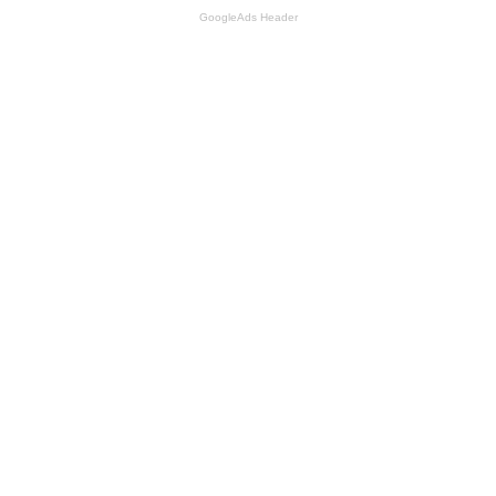
GoogleAds Header