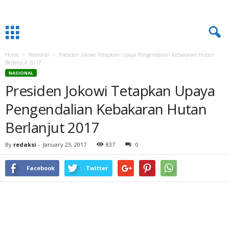
Home
Nasional
Presiden Jokowi Tetapkan Upaya Pengendalian Kebakaran Hutan
Berlanjut 2017
NASIONAL
Presiden Jokowi Tetapkan Upaya
Pengendalian Kebakaran Hutan
Berlanjut 2017
By
redaksi
-
January 23, 2017
837
0
Facebook
Twitter