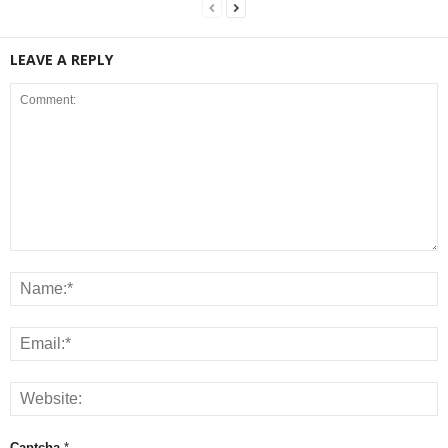
LEAVE A REPLY
Captcha
*