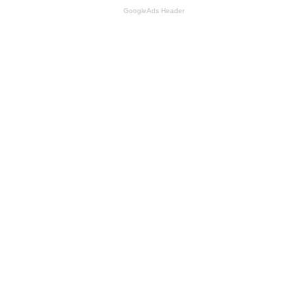
GoogleAds Header