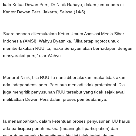
kata Ketua Dewan Pers, Dr Ninik Rahayu, dalam jumpa pers di
Kantor Dewan Pers, Jakarta, Selasa (14/5).
Suara senada dikemukakan Ketua Umum Asosiasi Media Siber
Indonesia (AMSI), Wahyu Dyatmika. “Jika tetap ngotot untuk
memberlakukan RUU itu, maka Senayan akan berhadapan dengan
masyarakat pers,” ujar Wahyu.
Menurut Ninik, bila RUU itu nanti diberlakukan, maka tidak akan
ada independensi pers. Pers pun menjadi tidak profesional. Dia
juga mengritik penyusunan RUU tersebut yang tidak sejak awal
melibatkan Dewan Pers dalam proses pembuatannya.
Ia menambahkan, dalam ketentuan proses penyusunan UU harus
ada partisipasi penuh makna (meaningfull participation) dari
seluruh pemangku kepentingan. Hal ini tidak terjadi dalam