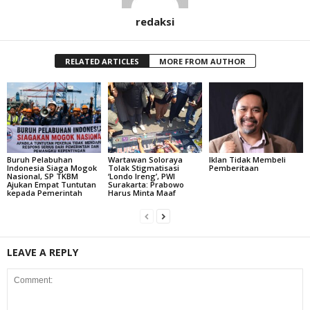
redaksi
RELATED ARTICLES
MORE FROM AUTHOR
Buruh Pelabuhan
Wartawan Soloraya
Iklan Tidak Membeli
Indonesia Siaga Mogok
Tolak Stigmatisasi
Pemberitaan
Nasional, SP TKBM
‘Londo Ireng’, PWI
Ajukan Empat Tuntutan
Surakarta: Prabowo
kepada Pemerintah
Harus Minta Maaf
LEAVE A REPLY