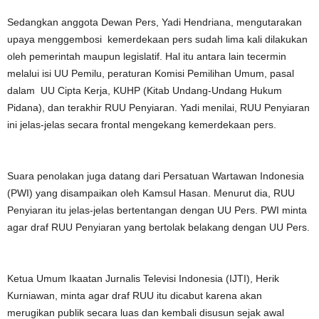
Sedangkan anggota Dewan Pers, Yadi Hendriana, mengutarakan
upaya menggembosi kemerdekaan pers sudah lima kali dilakukan
oleh pemerintah maupun legislatif. Hal itu antara lain tecermin
melalui isi UU Pemilu, peraturan Komisi Pemilihan Umum, pasal
dalam UU Cipta Kerja, KUHP (Kitab Undang-Undang Hukum
Pidana), dan terakhir RUU Penyiaran. Yadi menilai, RUU Penyiaran
ini jelas-jelas secara frontal mengekang kemerdekaan pers.
Suara penolakan juga datang dari Persatuan Wartawan Indonesia
(PWI) yang disampaikan oleh Kamsul Hasan. Menurut dia, RUU
Penyiaran itu jelas-jelas bertentangan dengan UU Pers. PWI minta
agar draf RUU Penyiaran yang bertolak belakang dengan UU Pers.
Ketua Umum Ikaatan Jurnalis Televisi Indonesia (IJTI), Herik
Kurniawan, minta agar draf RUU itu dicabut karena akan
merugikan publik secara luas dan kembali disusun sejak awal