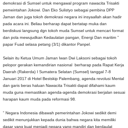
demokrasi di Sumsel untuk mengawal program nawacita Trisakti
pemeintahan Jokowi. Dan Eko Sulistyo sebagai pembina DPP
Jaman dan juga tokoh demokrasi negara ini insyaallah akan hadir
pada acara ini. Beliau berharap dapat bertatap muka dan
berdiskusi langsung dgn tokoh muda Sumsel untuk mencari format
dan pola mewujudkan Kedaulatan pangan, Energi Dan maritim ”
papar Fuad selasa petang (3/1) dikantor Panpel.
Selain itu Ketua Umum Jaman Iwan Dwi Laksoni sebagai tokoh
pelopor gerakan kemandirian nasional berharap pada Rapat Kerja
Daerah (Rakerda) I Sumatera Selatan (Sumsel) tanggal 7-8
Januari 2017 di Hotel Bestskip Palembang, agenda revolusi Mental
dan garis beras haluan Nawacita Trisakti dapat difahami kaum
muda guna memastikan agenda-agenda demokrasi berjalan sesuai
harapan kaum muda pada reformasi 98.
” Negara Indonesia dibawah pemerintahan Jokowi sedikit demi
sedikit menunjukkan kepada dunia bahwa negara kita memiliki
dasar yang kuat menjadi negara yang mandiri dan berdaulat