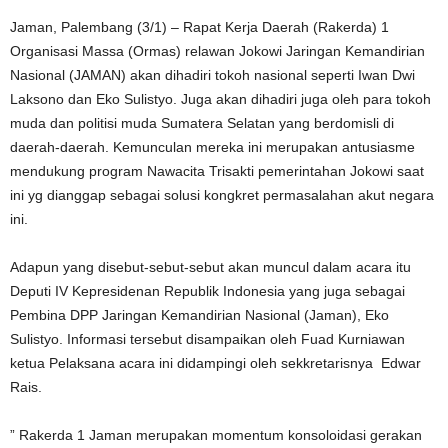
Jaman, Palembang (3/1) – Rapat Kerja Daerah (Rakerda) 1
Organisasi Massa (Ormas) relawan Jokowi Jaringan Kemandirian
Nasional (JAMAN) akan dihadiri tokoh nasional seperti Iwan Dwi
Laksono dan Eko Sulistyo. Juga akan dihadiri juga oleh para tokoh
muda dan politisi muda Sumatera Selatan yang berdomisli di
daerah-daerah. Kemunculan mereka ini merupakan antusiasme
mendukung program Nawacita Trisakti pemerintahan Jokowi saat
ini yg dianggap sebagai solusi kongkret permasalahan akut negara
ini.
Adapun yang disebut-sebut​-sebut akan muncul dalam acara itu
Deputi IV Kepresidenan Republik Indonesia yang juga sebagai
Pembina DPP Jaringan Kemandirian Nasional (Jaman), Eko
Sulistyo. Informasi tersebut disampaikan oleh Fuad Kurniawan
ketua Pelaksana acara ini didampingi oleh sekkretarisnya Edwar
Rais.
” Rakerda 1 Jaman merupakan momentum konsoloidasi gerakan