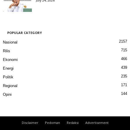
July 24, 2026
POPULAR CATEGORY
2157
Nasional
715
Rilis
466
Ekonomi
439
Energi
235
Politik
171
Regional
144
Opini
Disclaimer
Pedoman
Redaksi
Advertisement