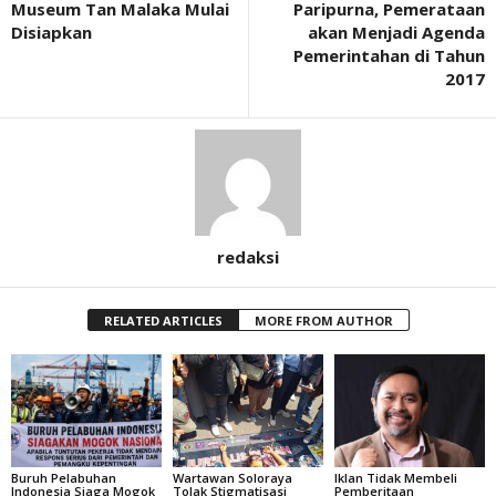
Museum Tan Malaka Mulai
Paripurna, Pemerataan
Disiapkan
akan Menjadi Agenda
Pemerintahan di Tahun
2017
redaksi
RELATED ARTICLES
MORE FROM AUTHOR
Buruh Pelabuhan
Wartawan Soloraya
Iklan Tidak Membeli
Indonesia Siaga Mogok
Tolak Stigmatisasi
Pemberitaan