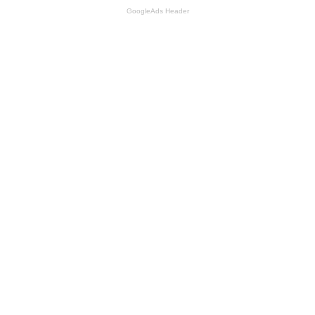
GoogleAds Header