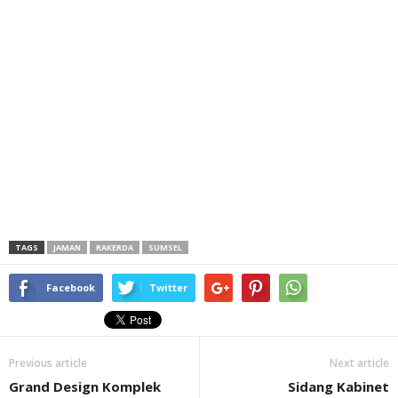
TAGS
JAMAN
RAKERDA
SUMSEL
Facebook
Twitter
Previous article
Next article
Grand Design Komplek
Sidang Kabinet