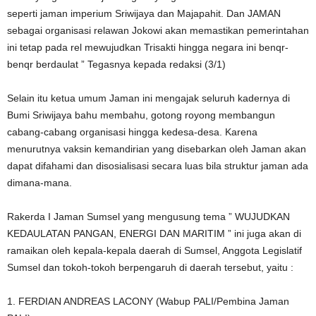
seperti jaman imperium Sriwijaya dan Majapahit. Dan JAMAN
sebagai organisasi relawan Jokowi akan memastikan pemerintahan
ini tetap pada rel mewujudkan Trisakti hingga negara ini benqr-
benqr berdaulat ” Tegasnya kepada redaksi (3/1)
Selain itu ketua umum Jaman ini mengajak seluruh kadernya di
Bumi Sriwijaya bahu membahu, gotong royong membangun
cabang-cabang organisasi hingga kedesa-desa. Karena
menurutnya vaksin kemandirian yang disebarkan oleh Jaman akan
dapat difahami dan disosialisasi secara luas bila struktur jaman ada
dimana-mana.
Rakerda I Jaman Sumsel yang mengusung tema ” WUJUDKAN
KEDAULATAN PANGAN, ENERGI DAN MARITIM ” ini juga akan di
ramaikan oleh kepala-kepala daerah di Sumsel, Anggota Legislatif
Sumsel dan tokoh-tokoh berpengaruh di daerah tersebut, yaitu :
1. FERDIAN ANDREAS LACONY (Wabup PALI/Pembina Jaman