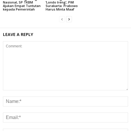
Nasional, SP TKBM
‘Londo Ireng’, PWI
Ajukan Empat Tuntutan
Surakarta: Prabowo
kepada Pemerintah
Harus Minta Maaf
LEAVE A REPLY