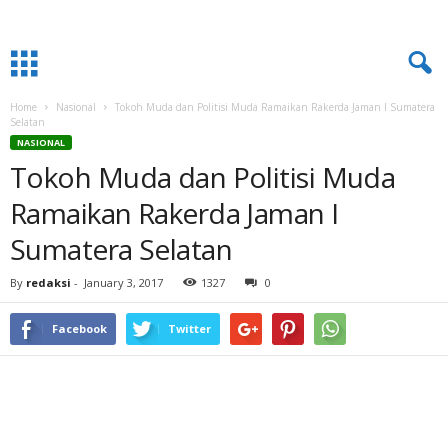
Home
Nasional
Tokoh Muda dan Politisi Muda Ramaikan Rakerda Jaman I Sumatera
Selatan
NASIONAL
Tokoh Muda dan Politisi Muda
Ramaikan Rakerda Jaman I
Sumatera Selatan
By
redaksi
-
January 3, 2017
1327
0
Facebook
Twitter