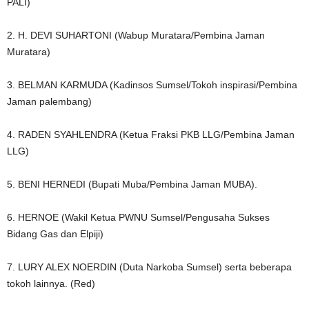
PALI)
2. H. DEVI SUHARTONI (Wabup Muratara/Pembina Jaman
Muratara)
3. BELMAN KARMUDA (Kadinsos Sumsel/Tokoh inspirasi/Pembina
Jaman palembang)
4. RADEN SYAHLENDRA (Ketua Fraksi PKB LLG/Pembina Jaman
LLG)
5. BENI HERNEDI (Bupati Muba/Pembina Jaman MUBA).
6. HERNOE (Wakil Ketua PWNU Sumsel/Pengusaha Sukses
Bidang Gas dan Elpiji)
7. LURY ALEX NOERDIN (Duta Narkoba Sumsel) serta beberapa
tokoh lainnya. (Red)