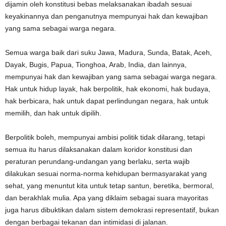
dijamin oleh konstitusi bebas melaksanakan ibadah sesuai
keyakinannya dan penganutnya mempunyai hak dan kewajiban
yang sama sebagai warga negara.
Semua warga baik dari suku Jawa, Madura, Sunda, Batak, Aceh,
Dayak, Bugis, Papua, Tionghoa, Arab, India, dan lainnya,
mempunyai hak dan kewajiban yang sama sebagai warga negara.
Hak untuk hidup layak, hak berpolitik, hak ekonomi, hak budaya,
hak berbicara, hak untuk dapat perlindungan negara, hak untuk
memilih, dan hak untuk dipilih.
Berpolitik boleh, mempunyai ambisi politik tidak dilarang, tetapi
semua itu harus dilaksanakan dalam koridor konstitusi dan
peraturan perundang-undangan yang berlaku, serta wajib
dilakukan sesuai norma-norma kehidupan bermasyarakat yang
sehat, yang menuntut kita untuk tetap santun, beretika, bermoral,
dan berakhlak mulia. Apa yang diklaim sebagai suara mayoritas
juga harus dibuktikan dalam sistem demokrasi representatif, bukan
dengan berbagai tekanan dan intimidasi di jalanan.