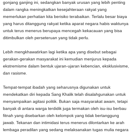
gonjang ganjing ini, sedangkan banyak urusan yang lebih penting
dalam rangka meningkatkan kesejahteraan rakyat yang
memerlukan perhatian kita berisiko terabaikan. Terlalu besar biaya
yang harus ditanggung rakyat ketika aparat negara habis waktunya
untuk terus menerus berupaya mencegah kekacauan yang bisa
ditimbulkan oleh perseteruan yang tidak perlu.
Lebih mengkhawatirkan lagi ketika apa yang disebut sebagai
gerakan-gerakan masyarakat ini kemudian menjurus kepada
ekstremisme dalam bentuk ujaran-ujaran kebencian, eksklusivisme,
dan rasisme.
Tempat-tempat ibadah yang seharusnya digunakan untuk
mendekatkan diri kepada Sang Khalik telah disalahgunakan untuk
menyampaikan agitasi politik. Bukan saja masyarakat awam, tetapi
banyak di antara warga terdidik juga termakan oleh isu-isu berbau
fitnah yang disebarkan oleh kelompok yang tidak bertanggung
jawab. Tekanan dan intimidasi terus menerus dilontarkan ke arah
lembaga peradilan yang sedang melaksanakan tugas mulia negara