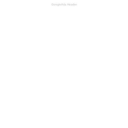
GoogleAds Header