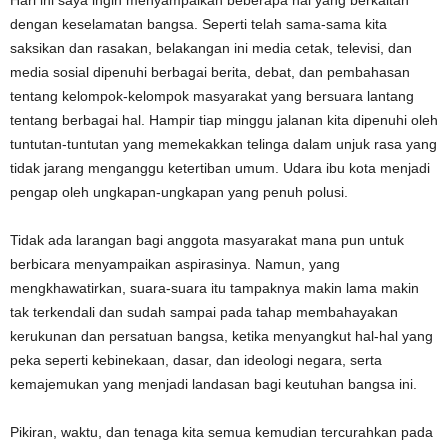
Hari ini saya ingin menyampaikan beberapa hal yang berkaitan
dengan keselamatan bangsa. Seperti telah sama-sama kita
saksikan dan rasakan, belakangan ini media cetak, televisi, dan
media sosial dipenuhi berbagai berita, debat, dan pembahasan
tentang kelompok-kelompok masyarakat yang bersuara lantang
tentang berbagai hal. Hampir tiap minggu jalanan kita dipenuhi oleh
tuntutan-tuntutan yang memekakkan telinga dalam unjuk rasa yang
tidak jarang menganggu ketertiban umum. Udara ibu kota menjadi
pengap oleh ungkapan-ungkapan yang penuh polusi.
Tidak ada larangan bagi anggota masyarakat mana pun untuk
berbicara menyampaikan aspirasinya. Namun, yang
mengkhawatirkan, suara-suara itu tampaknya makin lama makin
tak terkendali dan sudah sampai pada tahap membahayakan
kerukunan dan persatuan bangsa, ketika menyangkut hal-hal yang
peka seperti kebinekaan, dasar, dan ideologi negara, serta
kemajemukan yang menjadi landasan bagi keutuhan bangsa ini.
Pikiran, waktu, dan tenaga kita semua kemudian tercurahkan pada