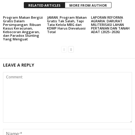
RELATED ARTICLES
MORE FROM AUTHOR
Program Makan Bergizi
JAMAN: Program Makan
LAPORAN REFORMA
Gratis Dalam
Gratis Tak Salah, Tapi
AGRARIA: DARURAT
Persimpangan: Ribuan
Tata Kelola MBG dan
MILITERISASI LAHAN
Kasus Keracunan,
KDMP Harus Dievaluasi
PERTANIAN DAN TANAH
Kebocoran Anggaran,
Total
ADAT (2025–2026)
dan Paradox Stunting
Yang Menguat
LEAVE A REPLY