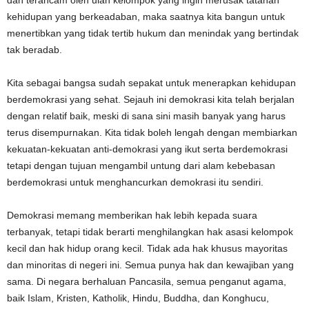
dan terancam oleh ulah kelompok yang ingin merusak tatanan
kehidupan yang berkeadaban, maka saatnya kita bangun untuk
menertibkan yang tidak tertib hukum dan menindak yang bertindak
tak beradab.
Kita sebagai bangsa sudah sepakat untuk menerapkan kehidupan
berdemokrasi yang sehat. Sejauh ini demokrasi kita telah berjalan
dengan relatif baik, meski di sana sini masih banyak yang harus
terus disempurnakan. Kita tidak boleh lengah dengan membiarkan
kekuatan-kekuatan anti-demokrasi yang ikut serta berdemokrasi
tetapi dengan tujuan mengambil untung dari alam kebebasan
berdemokrasi untuk menghancurkan demokrasi itu sendiri.
Demokrasi memang memberikan hak lebih kepada suara
terbanyak, tetapi tidak berarti menghilangkan hak asasi kelompok
kecil dan hak hidup orang kecil. Tidak ada hak khusus mayoritas
dan minoritas di negeri ini. Semua punya hak dan kewajiban yang
sama. Di negara berhaluan Pancasila, semua penganut agama,
baik Islam, Kristen, Katholik, Hindu, Buddha, dan Konghucu,