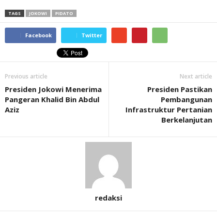
TAGS
JOKOWI
PIDATO
Facebook
Twitter
Previous article
Next article
​Presiden Jokowi Menerima
Presiden Pastikan
Pangeran Khalid Bin Abdul
Pembangunan
Aziz
Infrastruktur Pertanian
Berkelanjutan
redaksi