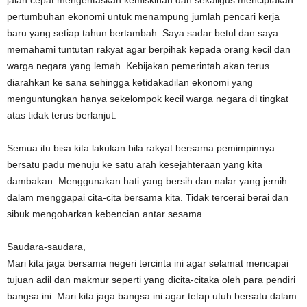
jalan cepat mengentaskan kemiskinan dan sekaligus menciptakan
pertumbuhan ekonomi untuk menampung jumlah pencari kerja
baru yang setiap tahun bertambah. Saya sadar betul dan saya
memahami tuntutan rakyat agar berpihak kepada orang kecil dan
warga negara yang lemah. Kebijakan pemerintah akan terus
diarahkan ke sana sehingga ketidakadilan ekonomi yang
menguntungkan hanya sekelompok kecil warga negara di tingkat
atas tidak terus berlanjut.
Semua itu bisa kita lakukan bila rakyat bersama pemimpinnya
bersatu padu menuju ke satu arah kesejahteraan yang kita
dambakan. Menggunakan hati yang bersih dan nalar yang jernih
dalam menggapai cita-cita bersama kita. Tidak tercerai berai dan
sibuk mengobarkan kebencian antar sesama.
Saudara-saudara,
Mari kita jaga bersama negeri tercinta ini agar selamat mencapai
tujuan adil dan makmur seperti yang dicita-citaka oleh para pendiri
bangsa ini. Mari kita jaga bangsa ini agar tetap utuh bersatu dalam