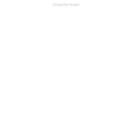
GoogleAds Header