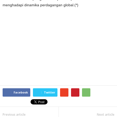
menghadapi dinamika perdagangan global.(*)
Facebook
Twitter
Previous article
Next article