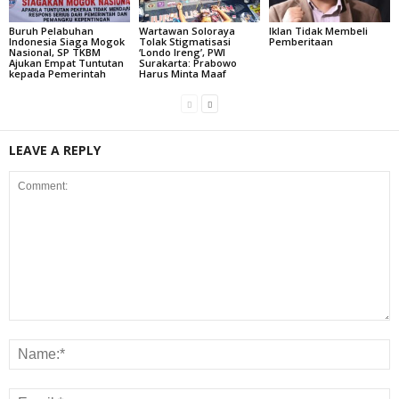
Buruh Pelabuhan
Wartawan Soloraya
Iklan Tidak Membeli
Indonesia Siaga Mogok
Tolak Stigmatisasi
Pemberitaan
Nasional, SP TKBM
‘Londo Ireng’, PWI
Ajukan Empat Tuntutan
Surakarta: Prabowo
kepada Pemerintah
Harus Minta Maaf
LEAVE A REPLY