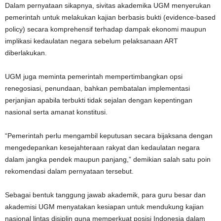
Dalam pernyataan sikapnya, sivitas akademika UGM menyerukan
pemerintah untuk melakukan kajian berbasis bukti (evidence-based
policy) secara komprehensif terhadap dampak ekonomi maupun
implikasi kedaulatan negara sebelum pelaksanaan ART
diberlakukan.
UGM juga meminta pemerintah mempertimbangkan opsi
renegosiasi, penundaan, bahkan pembatalan implementasi
perjanjian apabila terbukti tidak sejalan dengan kepentingan
nasional serta amanat konstitusi.
“Pemerintah perlu mengambil keputusan secara bijaksana dengan
mengedepankan kesejahteraan rakyat dan kedaulatan negara
dalam jangka pendek maupun panjang,” demikian salah satu poin
rekomendasi dalam pernyataan tersebut.
Sebagai bentuk tanggung jawab akademik, para guru besar dan
akademisi UGM menyatakan kesiapan untuk mendukung kajian
nasional lintas disiplin guna memperkuat posisi Indonesia dalam