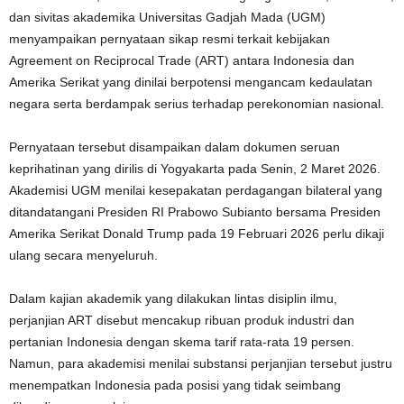
dan sivitas akademika Universitas Gadjah Mada (UGM)
menyampaikan pernyataan sikap resmi terkait kebijakan
Agreement on Reciprocal Trade (ART) antara Indonesia dan
Amerika Serikat yang dinilai berpotensi mengancam kedaulatan
negara serta berdampak serius terhadap perekonomian nasional.
Pernyataan tersebut disampaikan dalam dokumen seruan
keprihatinan yang dirilis di Yogyakarta pada Senin, 2 Maret 2026.
Akademisi UGM menilai kesepakatan perdagangan bilateral yang
ditandatangani Presiden RI Prabowo Subianto bersama Presiden
Amerika Serikat Donald Trump pada 19 Februari 2026 perlu dikaji
ulang secara menyeluruh.
Dalam kajian akademik yang dilakukan lintas disiplin ilmu,
perjanjian ART disebut mencakup ribuan produk industri dan
pertanian Indonesia dengan skema tarif rata-rata 19 persen.
Namun, para akademisi menilai substansi perjanjian tersebut justru
menempatkan Indonesia pada posisi yang tidak seimbang