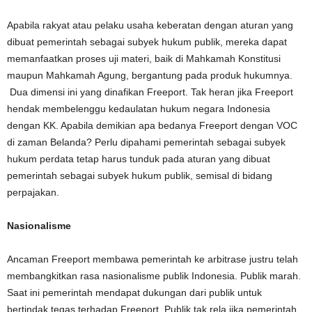
Apabila rakyat atau pelaku usaha keberatan dengan aturan yang
dibuat pemerintah sebagai subyek hukum publik, mereka dapat
memanfaatkan proses uji materi, baik di Mahkamah Konstitusi
maupun Mahkamah Agung, bergantung pada produk hukumnya.
Dua dimensi ini yang dinafikan Freeport. Tak heran jika Freeport
hendak membelenggu kedaulatan hukum negara Indonesia
dengan KK. Apabila demikian apa bedanya Freeport dengan VOC
di zaman Belanda? Perlu dipahami pemerintah sebagai subyek
hukum perdata tetap harus tunduk pada aturan yang dibuat
pemerintah sebagai subyek hukum publik, semisal di bidang
perpajakan.
Nasionalisme
Ancaman Freeport membawa pemerintah ke arbitrase justru telah
membangkitkan rasa nasionalisme publik Indonesia. Publik marah.
Saat ini pemerintah mendapat dukungan dari publik untuk
bertindak tegas terhadap Freeport. Publik tak rela jika pemerintah