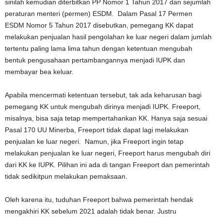
sinilah kemudian diterbitkan PP Nomor 1 Tahun 2017 dan sejumlah
peraturan menteri (permen) ESDM. Dalam Pasal 17 Permen
ESDM Nomor 5 Tahun 2017 disebutkan, pemegang KK dapat
melakukan penjualan hasil pengolahan ke luar negeri dalam jumlah
tertentu paling lama lima tahun dengan ketentuan mengubah
bentuk pengusahaan pertambangannya menjadi IUPK dan
membayar bea keluar.
Apabila mencermati ketentuan tersebut, tak ada keharusan bagi
pemegang KK untuk mengubah dirinya menjadi IUPK. Freeport,
misalnya, bisa saja tetap mempertahankan KK. Hanya saja sesuai
Pasal 170 UU Minerba, Freeport tidak dapat lagi melakukan
penjualan ke luar negeri. Namun, jika Freeport ingin tetap
melakukan penjualan ke luar negeri, Freeport harus mengubah diri
dari KK ke IUPK. Pilihan ini ada di tangan Freeport dan pemerintah
tidak sedikitpun melakukan pemaksaan.
Oleh karena itu, tuduhan Freeport bahwa pemerintah hendak
mengakhiri KK sebelum 2021 adalah tidak benar. Justru