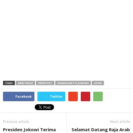
TAGS
ARBITRASE
FREEPORT
HIKMAHANTO JUWANA
OPINI
Facebook
Twitter
Previous article
Next article
Presiden Jokowi Terima
Selamat Datang Raja Arab