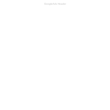
GoogleAds Header