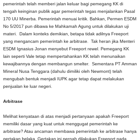
pemerintah telah memberi jalan keluar bagi pemegang KK di
tengah keinginan publik agar pemerintah tegas menjalankan Pasal
170 UU Minerba. Pemerintah menuai kritik. Bahkan, Permen ESDM
No 5/2017 pun dibawa ke Mahkamah Agung untuk dilakukan uji
materi. Dalam konteks demikian, betapa tidak adilnya Freeport
yang mengancam pemerintah ke arbitrase. Tak heran jika Menteri
ESDM Ignasius Jonan menyebut Freeport rewel. Pemegang KK
lain seperti Vale tetap mempertahankan KK telah menunaikan
kewajibannya dengan membangun smelter. Sementara PT Amman
Mineral Nusa Tenggara (dahulu dimiliki oleh Newmont) telah
mengubah bentuk menjadi IUPK agar tetap dapat melakukan
penjualan ke luar negeri.
Arbitrase
Melihat kenyataan di atas menjadi pertanyaan apakah Freeport
memiliki dasar yang kuat untuk menggugat pemerintah ke
arbitrase? Atau ancaman membawa pemerintah ke arbitrase hanya
gertakan belaka. Gertakan ini pernah dilakukan Freeport pada