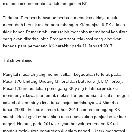
niat sepihak pemerintah untuk mengakhiri KK.
Tuduhan Freeport bahwa pemerintah memaksa dirinya untuk
mengubah bentuk usaha pertambangan KK menjadi IUPK adalah
tidak benar. Pemerintah justru telah mencoba memahami kesulitan
yang akan dihadapi oleh Freeport saat relaksasi yang diberikan
kepada para pemegang KK berakhir pada 11 Januari 2017.
Tidak berdasar
Pangkal masalah yang memunculkan kegaduhan terletak pada
Pasal 170 Undang-Undang Mineral dan Batubara (UU Minerba).
Pasal 170 menentukan pemegang KK yang telah berproduksi
mempunyai kewajiban untuk melakukan pemurnian di dalam negeri
selambat-lambatnya lima tahun sejak berlakunya UU Minerba
tahun 2009. Ini berarti pada tahun 2014 semua pemegang KK
sudah tidak lagi diperbolehkan untuk melakukan penjualan ke luar
negeri. Namun, pada 2014 ternyata banyak pemegang KK tak
mampu melakukan pemurnian di dalam negeri. Untuk mengatasi