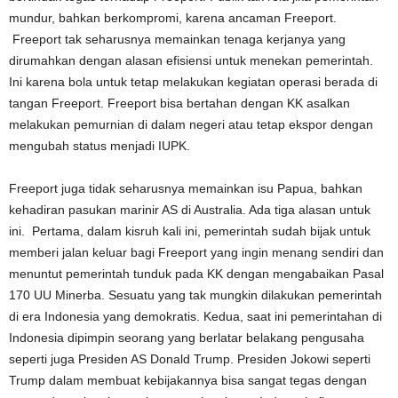
mundur, bahkan berkompromi, karena ancaman Freeport.
Freeport tak seharusnya memainkan tenaga kerjanya yang
dirumahkan dengan alasan efisiensi untuk menekan pemerintah.
Ini karena bola untuk tetap melakukan kegiatan operasi berada di
tangan Freeport. Freeport bisa bertahan dengan KK asalkan
melakukan pemurnian di dalam negeri atau tetap ekspor dengan
mengubah status menjadi IUPK.
Freeport juga tidak seharusnya memainkan isu Papua, bahkan
kehadiran pasukan marinir AS di Australia. Ada tiga alasan untuk
ini. Pertama, dalam kisruh kali ini, pemerintah sudah bijak untuk
memberi jalan keluar bagi Freeport yang ingin menang sendiri dan
menuntut pemerintah tunduk pada KK dengan mengabaikan Pasal
170 UU Minerba. Sesuatu yang tak mungkin dilakukan pemerintah
di era Indonesia yang demokratis. Kedua, saat ini pemerintahan di
Indonesia dipimpin seorang yang berlatar belakang pengusaha
seperti juga Presiden AS Donald Trump. Presiden Jokowi seperti
Trump dalam membuat kebijakannya bisa sangat tegas dengan