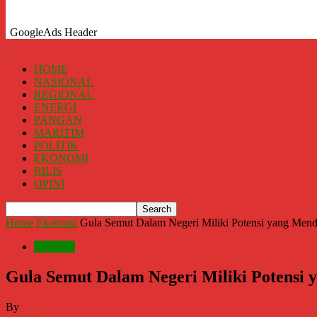
GoogleAds Header
HOME
NASIONAL
REGIONAL
ENERGI
PANGAN
MARITIM
POLITIK
EKONOMI
RILIS
OPINI
Home
Ekonomi
Gula Semut Dalam Negeri Miliki Potensi yang Men
Ekonomi
Gula Semut Dalam Negeri Miliki Potensi
By