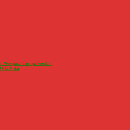
u Waspadai Gempa Susulan
BBM Solar