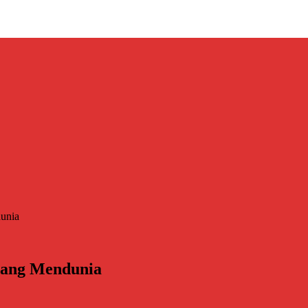
dunia
 yang Mendunia