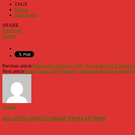
TAGS
Ekspor
Gula Semut
SHARE
Facebook
Twitter
Previous article
Diguncang Gempa 6,2 SR, Masyarakat NTT Dihimba
Next article
Badan Usaha BBM Wajib Campurkan Biodiesel dengan 
redaksi
RELATED ARTICLES
MORE FROM AUTHOR