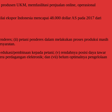
produsen UKM, memfasilitasi penjualan online, operasional
lai ekspor Indonesia mencapai 48.000 dollar AS pada 2017 dari
enderes; (ii) petani penderes dalam melakukan proses produksi masih
rsyaratan.
dukasi/pembinaan kepada petani; (v) rendahnya posisi daya tawar
 era perdagangan elektronik; dan (vii) belum optimalnya pengelolaan