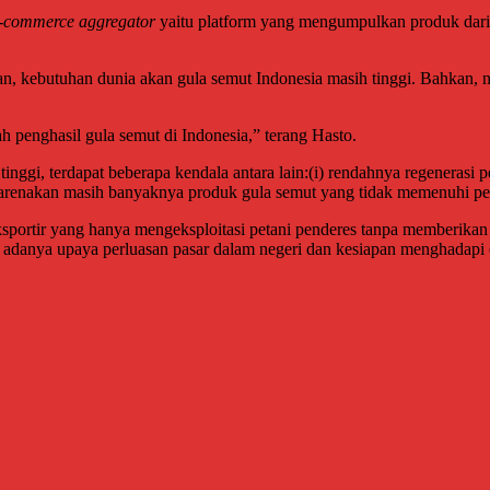
e-commerce aggregator
yaitu platform yang mengumpulkan produk dari 
kebutuhan dunia akan gula semut Indonesia masih tinggi. Bahkan, ni
 penghasil gula semut di Indonesia,” terang Hasto.
nggi, terdapat beberapa kendala antara lain:(i) rendahnya regenerasi p
dikarenakan masih banyaknya produk gula semut yang tidak memenuhi pe
ortir yang hanya mengeksploitasi petani penderes tanpa memberikan e
lum adanya upaya perluasan pasar dalam negeri dan kesiapan menghadapi