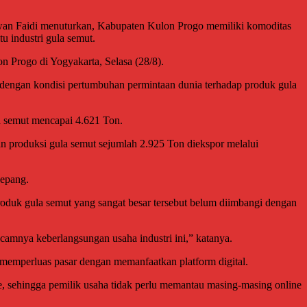
an Faidi menuturkan, Kabupaten Kulon Progo memiliki komoditas
u industri gula semut.
 Progo di Yogyakarta, Selasa (28/8).
h dengan kondisi pertumbuhan permintaan dunia terhadap produk gula
la semut mencapai 4.621 Ton.
n produksi gula semut sejumlah 2.925 Ton diekspor melalui
Jepang.
oduk gula semut yang sangat besar tersebut belum diimbangi dengan
camnya keberlangsungan usaha industri ini,” katanya.
 memperluas pasar dengan memanfaatkan platform digital.
, sehingga pemilik usaha tidak perlu memantau masing-masing online