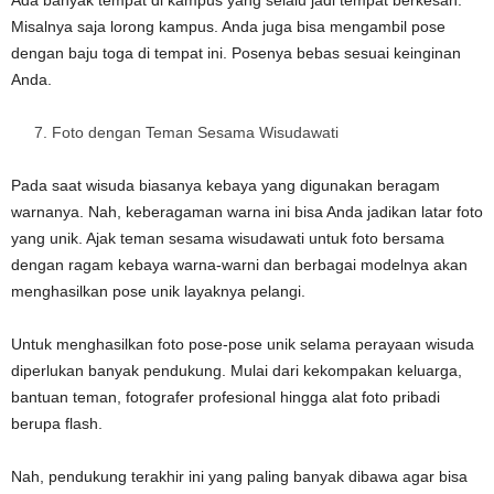
Ada banyak tempat di kampus yang selalu jadi tempat berkesan.
Misalnya saja lorong kampus. Anda juga bisa mengambil pose
dengan baju toga di tempat ini. Posenya bebas sesuai keinginan
Anda.
Foto dengan Teman Sesama Wisudawati
Pada saat wisuda biasanya kebaya yang digunakan beragam
warnanya. Nah, keberagaman warna ini bisa Anda jadikan latar foto
yang unik. Ajak teman sesama wisudawati untuk foto bersama
dengan ragam kebaya warna-warni dan berbagai modelnya akan
menghasilkan pose unik layaknya pelangi.
Untuk menghasilkan foto pose-pose unik selama perayaan wisuda
diperlukan banyak pendukung. Mulai dari kekompakan keluarga,
bantuan teman, fotografer profesional hingga alat foto pribadi
berupa flash.
Nah, pendukung terakhir ini yang paling banyak dibawa agar bisa