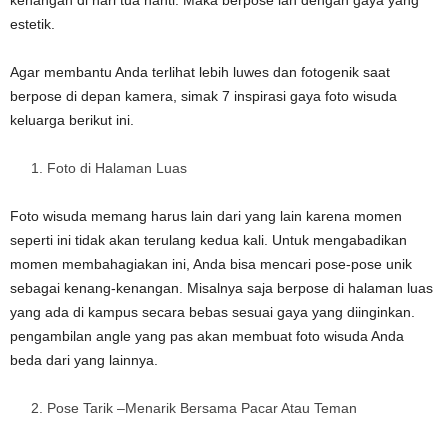
kenangan di hari tua nanti. Maka berpose lah dengan gaya yang
estetik.
Agar membantu Anda terlihat lebih luwes dan fotogenik saat
berpose di depan kamera, simak 7 inspirasi gaya foto wisuda
keluarga berikut ini.
Foto di Halaman Luas
Foto wisuda memang harus lain dari yang lain karena momen
seperti ini tidak akan terulang kedua kali. Untuk mengabadikan
momen membahagiakan ini, Anda bisa mencari pose-pose unik
sebagai kenang-kenangan. Misalnya saja berpose di halaman luas
yang ada di kampus secara bebas sesuai gaya yang diinginkan.
pengambilan angle yang pas akan membuat foto wisuda Anda
beda dari yang lainnya.
Pose Tarik –Menarik Bersama Pacar Atau Teman