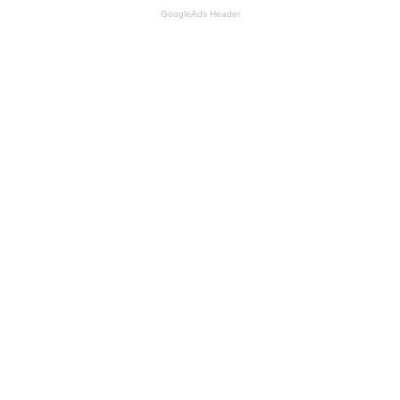
GoogleAds Header