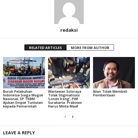
redaksi
RELATED ARTICLES
MORE FROM AUTHOR
Buruh Pelabuhan
Wartawan Soloraya
Iklan Tidak Membeli
Indonesia Siaga Mogok
Tolak Stigmatisasi
Pemberitaan
Nasional, SP TKBM
‘Londo Ireng’, PWI
Ajukan Empat Tuntutan
Surakarta: Prabowo
kepada Pemerintah
Harus Minta Maaf
LEAVE A REPLY