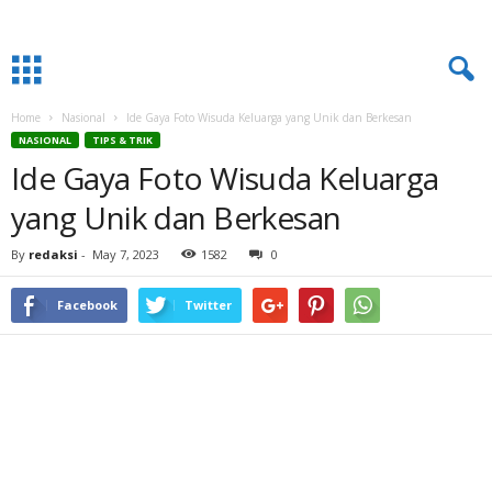
Home
Nasional
Ide Gaya Foto Wisuda Keluarga yang Unik dan Berkesan
NASIONAL
TIPS & TRIK
Ide Gaya Foto Wisuda Keluarga
yang Unik dan Berkesan
By
redaksi
-
May 7, 2023
1582
0
Facebook
Twitter