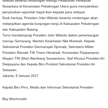
Widodo beserta rombongan menuju Pelabuhan Perikanan
Nusantara di Kecamatan Pekalongan Utara guna menyaksikan
penyerahan sejumlah kapal ikan kepada para nelayan.
Esok harinya, Presiden Joko Widodo beserta rombongan akan
melanjutkan agenda kunjungan kerja di Kabupaten Pekalongan
dan Kabupaten Batang.
Turut mendampingi Presiden Joko Widodo dalam penerbangan
menuju Semarang, Menteri Kesehatan Nila Moeloek, Kepala
Sekretariat Presiden Darmansjah Djumala, Sekretaris Militer
Presiden Marsda TNI Trisno Hendradi, Komandan Paspampres
Mayjen TNI (Mar) Bambang Suswantono, Staf Khusus Presiden Ari
Dwipayana dan Kepala Biro Protokol Sekretariat Presiden Ari
Setiawan.
Jakarta, 8 Januari 2017
Kepala Biro Pers, Media dan Informasi Sekretariat Presiden
Bey Machmudin