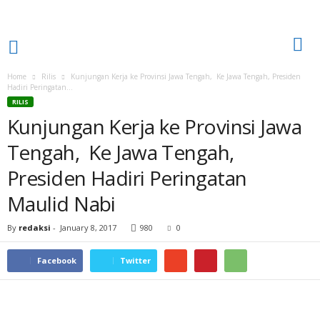
Home
Rilis
Kunjungan Kerja ke Provinsi Jawa Tengah, Ke Jawa Tengah, Presiden
Hadiri Peringatan...
RILIS
Kunjungan Kerja ke Provinsi Jawa
Tengah, Ke Jawa Tengah,
Presiden Hadiri Peringatan
Maulid Nabi
By
redaksi
-
January 8, 2017
980
0
Facebook
Twitter