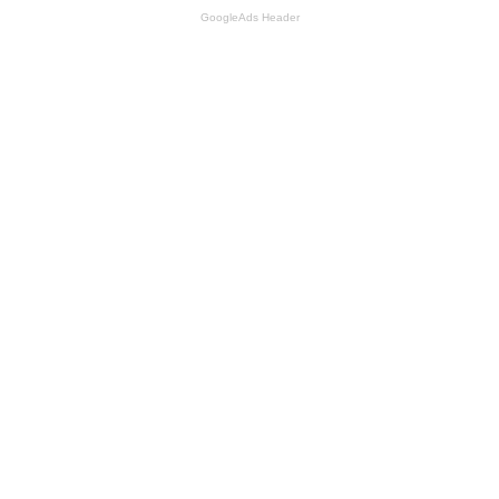
GoogleAds Header