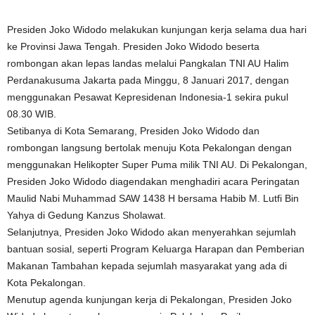
Presiden Joko Widodo melakukan kunjungan kerja selama dua hari
ke Provinsi Jawa Tengah. Presiden Joko Widodo beserta
rombongan akan lepas landas melalui Pangkalan TNI AU Halim
Perdanakusuma Jakarta pada Minggu, 8 Januari 2017, dengan
menggunakan Pesawat Kepresidenan Indonesia-1 sekira pukul
08.30 WIB.
Setibanya di Kota Semarang, Presiden Joko Widodo dan
rombongan langsung bertolak menuju Kota Pekalongan dengan
menggunakan Helikopter Super Puma milik TNI AU. Di Pekalongan,
Presiden Joko Widodo diagendakan menghadiri acara Peringatan
Maulid Nabi Muhammad SAW 1438 H bersama Habib M. Lutfi Bin
Yahya di Gedung Kanzus Sholawat.
Selanjutnya, Presiden Joko Widodo akan menyerahkan sejumlah
bantuan sosial, seperti Program Keluarga Harapan dan Pemberian
Makanan Tambahan kepada sejumlah masyarakat yang ada di
Kota Pekalongan.
Menutup agenda kunjungan kerja di Pekalongan, Presiden Joko