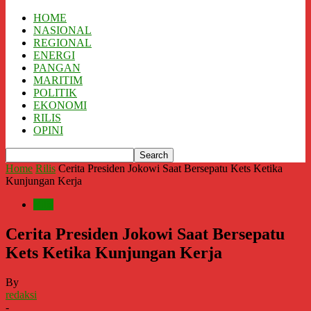
HOME
NASIONAL
REGIONAL
ENERGI
PANGAN
MARITIM
POLITIK
EKONOMI
RILIS
OPINI
Home
Rilis
Cerita Presiden Jokowi Saat Bersepatu Kets Ketika
Kunjungan Kerja
Rilis
Cerita Presiden Jokowi Saat Bersepatu
Kets Ketika Kunjungan Kerja
By
redaksi
-