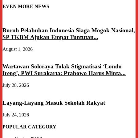
EVEN MORE NEWS
Buruh Pelabuhan Indonesia Siaga Mogok Nasional,
SP TKBM Ajukan Empat Tuntutan...
August 1, 2026
Wartawan Soloraya Tolak Stigmatisasi ‘Londo
Ireng’, PWI Surakarta: Prabowo Harus Minta...
July 28, 2026
Layang-Layang Masuk Sekolah Rakyat
July 24, 2026
POPULAR CATEGORY