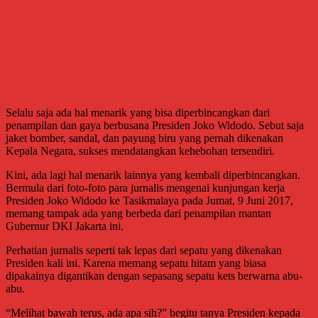
Selalu saja ada hal menarik yang bisa diperbincangkan dari
penampilan dan gaya berbusana Presiden Joko Widodo. Sebut saja
jaket bomber, sandal, dan payung biru yang pernah dikenakan
Kepala Negara, sukses mendatangkan kehebohan tersendiri.
Kini, ada lagi hal menarik lainnya yang kembali diperbincangkan.
Bermula dari foto-foto para jurnalis mengenai kunjungan kerja
Presiden Joko Widodo ke Tasikmalaya pada Jumat, 9 Juni 2017,
memang tampak ada yang berbeda dari penampilan mantan
Gubernur DKI Jakarta ini.
Perhatian jurnalis seperti tak lepas dari sepatu yang dikenakan
Presiden kali ini. Karena memang sepatu hitam yang biasa
dipakainya digantikan dengan sepasang sepatu kets berwarna abu-
abu.
“Melihat bawah terus, ada apa sih?” begitu tanya Presiden kepada