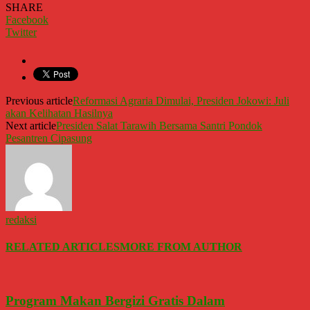
SHARE
Facebook
Twitter
Previous article
Reformasi Agraria Dimulai, Presiden Jokowi: Juli
akan Kelihatan Hasilnya
Next article
Presiden Salat Tarawih Bersama Santri Pondok
Pesantren Cipasung
redaksi
RELATED ARTICLES
MORE FROM AUTHOR
Program Makan Bergizi Gratis Dalam