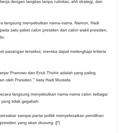
erja dengan tangkas tanpa rutinitas, ahli strategi, dan
ecara langsung menyebutkan nama-nama. Namun, Hadi
pada satu paket calon presiden dan calon wakil presiden,
du.
t pasangan tersebut, mereka dapat melengkapi kriteria
njar Pranowo dan Erick Thohir adalah yang paling
n oleh Presiden,’” kata Hadi Mustafa.
secara langsung menyebutkan nama-nama calon sebagai
’ yang tidak gegabah.
ersabar sampai partai politik menyelesaikan pemilihan
 presiden yang akan diusung.
(
*)