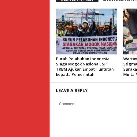
Buruh Pelabuhan Indonesia
Wartaw
Siaga Mogok Nasional, SP
Stigmat
TKBM Ajukan Empat Tuntutan
Suraka
kepada Pemerintah
Minta 
LEAVE A REPLY