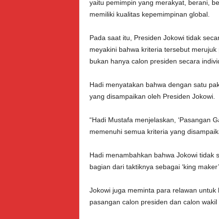
yaitu pemimpin yang merakyat, berani, bek
memiliki kualitas kepemimpinan global.
Pada saat itu, Presiden Jokowi tidak s
meyakini bahwa kriteria tersebut merujuk 
bukan hanya calon presiden secara indivi
Hadi menyatakan bahwa dengan satu pake
yang disampaikan oleh Presiden Jokowi.
“Hadi Mustafa menjelaskan, ‘Pasangan Ga
memenuhi semua kriteria yang disampaika
Hadi menambahkan bahwa Jokowi tidak 
bagian dari taktiknya sebagai ‘king maker
Jokowi juga meminta para relawan untuk b
pasangan calon presiden dan calon wakil