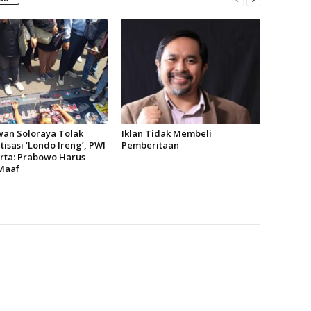
an Soloraya Tolak
Iklan Tidak Membeli
isasi ‘Londo Ireng’, PWI
Pemberitaan
rta: Prabowo Harus
Maaf