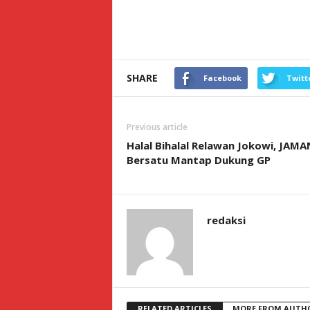
SHARE
Facebook
Twitt
Previous article
Halal Bihalal Relawan Jokowi, JAMAN
Bersatu Mantap Dukung GP
redaksi
RELATED ARTICLES
MORE FROM AUTH