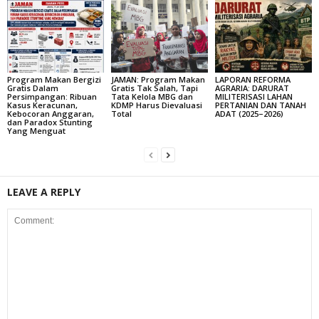
Program Makan Bergizi
JAMAN: Program Makan
LAPORAN REFORMA
Gratis Dalam
Gratis Tak Salah, Tapi
AGRARIA: DARURAT
Persimpangan: Ribuan
Tata Kelola MBG dan
MILITERISASI LAHAN
Kasus Keracunan,
KDMP Harus Dievaluasi
PERTANIAN DAN TANAH
Kebocoran Anggaran,
Total
ADAT (2025–2026)
dan Paradox Stunting
Yang Menguat
LEAVE A REPLY