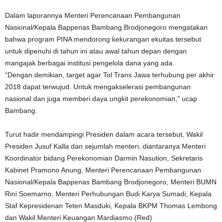
Dalam laporannya Menteri Perencanaan Pembangunan
Nasional/Kepala Bappenas Bambang Brodjonegoro mengatakan
bahwa program PINA mendorong kekurangan ekuitas tersebut
untuk dipenuhi di tahun ini atau awal tahun depan dengan
mangajak berbagai institusi pengelola dana yang ada.
“Dengan demikian, target agar Tol Trans Jawa terhubung per akhir
2018 dapat terwujud. Untuk mengakselerasi pembangunan
nasional dan juga memberi daya ungkit perekonomian,” ucap
Bambang.
Turut hadir mendampingi Presiden dalam acara tersebut, Wakil
Presiden Jusuf Kalla dan sejumlah menteri, diantaranya Menteri
Koordinator bidang Perekonomian Darmin Nasution, Sekretaris
Kabinet Pramono Anung, Menteri Perencanaan Pembangunan
Nasional/Kepala Bappenas Bambang Brodjonegoro, Menteri BUMN
Rini Soemarno, Menteri Perhubungan Budi Karya Sumadi, Kepala
Staf Kepresidenan Teten Masduki, Kepala BKPM Thomas Lembong
dan Wakil Menteri Keuangan Mardiasmo.(Red)