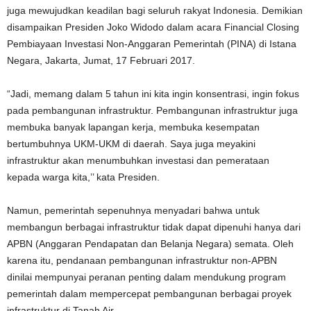
juga mewujudkan keadilan bagi seluruh rakyat Indonesia. Demikian
disampaikan Presiden Joko Widodo dalam acara Financial Closing
Pembiayaan Investasi Non-Anggaran Pemerintah (PINA) di Istana
Negara, Jakarta, Jumat, 17 Februari 2017.
“Jadi, memang dalam 5 tahun ini kita ingin konsentrasi, ingin fokus
pada pembangunan infrastruktur. Pembangunan infrastruktur juga
membuka banyak lapangan kerja, membuka kesempatan
bertumbuhnya UKM-UKM di daerah. Saya juga meyakini
infrastruktur akan menumbuhkan investasi dan pemerataan
kepada warga kita,’’ kata Presiden.
Namun, pemerintah sepenuhnya menyadari bahwa untuk
membangun berbagai infrastruktur tidak dapat dipenuhi hanya dari
APBN (Anggaran Pendapatan dan Belanja Negara) semata. Oleh
karena itu, pendanaan pembangunan infrastruktur non-APBN
dinilai mempunyai peranan penting dalam mendukung program
pemerintah dalam mempercepat pembangunan berbagai proyek
infrastruktur di Tanah Air.