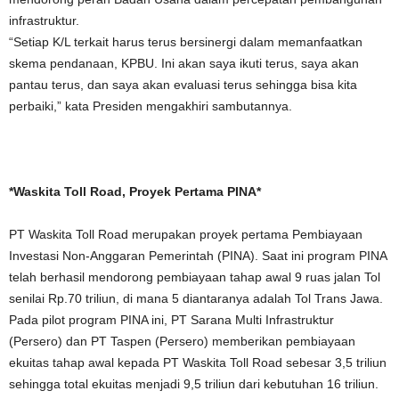
infrastruktur.
“Setiap K/L terkait harus terus bersinergi dalam memanfaatkan
skema pendanaan, KPBU. Ini akan saya ikuti terus, saya akan
pantau terus, dan saya akan evaluasi terus sehingga bisa kita
perbaiki,” kata Presiden mengakhiri sambutannya.
*Waskita Toll Road, Proyek Pertama PINA*
PT Waskita Toll Road merupakan proyek pertama Pembiayaan
Investasi Non-Anggaran Pemerintah (PINA). Saat ini program PINA
telah berhasil mendorong pembiayaan tahap awal 9 ruas jalan Tol
senilai Rp.70 triliun, di mana 5 diantaranya adalah Tol Trans Jawa.
Pada pilot program PINA ini, PT Sarana Multi Infrastruktur
(Persero) dan PT Taspen (Persero) memberikan pembiayaan
ekuitas tahap awal kepada PT Waskita Toll Road sebesar 3,5 triliun
sehingga total ekuitas menjadi 9,5 triliun dari kebutuhan 16 triliun.