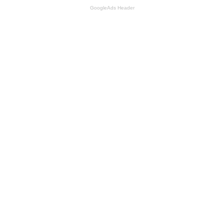
GoogleAds Header