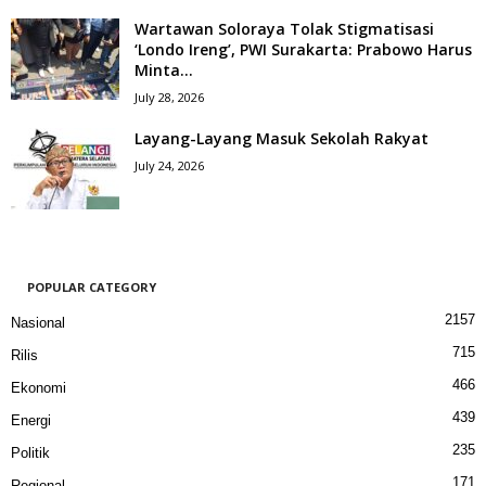
Wartawan Soloraya Tolak Stigmatisasi
‘Londo Ireng’, PWI Surakarta: Prabowo Harus
Minta...
July 28, 2026
Layang-Layang Masuk Sekolah Rakyat
July 24, 2026
POPULAR CATEGORY
2157
Nasional
715
Rilis
466
Ekonomi
439
Energi
235
Politik
171
Regional