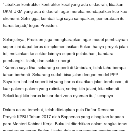
“Libatkan kontraktor-kontraktor kecil yang ada di daerah, libatkan
UKM-UKM yang ada di daerah agar mereka mendapatkan kue-kue
ekonomi. Sehingga, kembali lagi saya sampaikan, pemerataan itu
harus terjadi,’ tegas Presiden.
Selanjutnya, Presiden juga mengharapkan agar model pembiayaan
seperti ini dapat terus diimplementasikan.Bukan hanya proyek jalan
tol, melainkan ke sektor lainnya seperti pelabuhan, bandara,
pembangkit listrik, dan sektor energi.
“Karena saya lihat sekarang seperti di Umbulan, tidak tahu berapa
tahun berhenti. Sekarang sudah bisa jalan dengan model PPP.
Saya kira hal-hal seperti ini yang harus dicarikan jalan terobosan, di
luar pakem-pakem yang rutinitas, sering kita jalani, kita nikmati.
Sekali lagi kita harus keluar dari zona nyaman itu,” ucapnya.
Dalam acara tersebut, telah ditetapkan pula Daftar Rencana
Proyek KPBU Tahun 2017 oleh Bappenas yang dibagikan kepada
para Menteri Kabinet Kerja. Buku ini diterbitkan dalam rangka terus
mendorong peran Badan Usaha dalam percepatan pembangunan