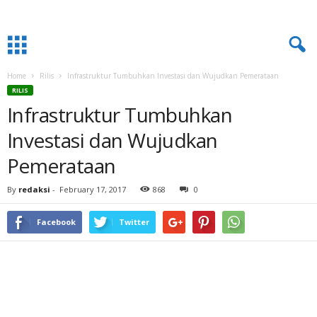
Home
Rilis
Infrastruktur Tumbuhkan Investasi dan Wujudkan Pemerataan
RILIS
Infrastruktur Tumbuhkan
Investasi dan Wujudkan
Pemerataan
By
redaksi
-
February 17, 2017
868
0
Facebook
Twitter