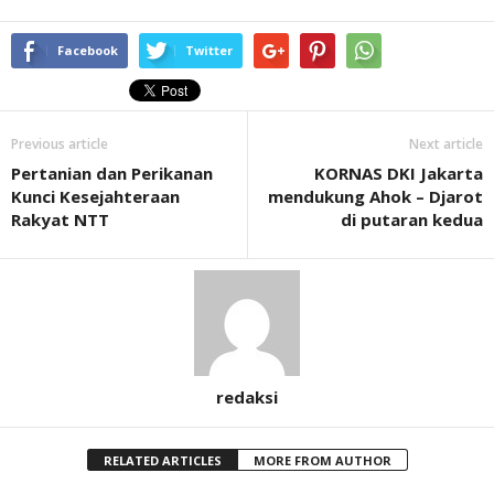
Facebook
Twitter
Previous article
Next article
Pertanian dan Perikanan
KORNAS DKI Jakarta
Kunci Kesejahteraan
mendukung Ahok – Djarot
Rakyat NTT
di putaran kedua
redaksi
RELATED ARTICLES
MORE FROM AUTHOR