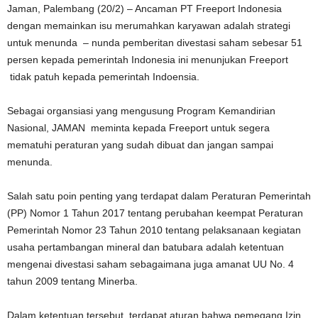
Jaman, Palembang (20/2) – Ancaman PT Freeport Indonesia
dengan memainkan isu merumahkan karyawan adalah strategi
untuk menunda – nunda pemberitan divestasi saham sebesar 51
persen kepada pemerintah Indonesia ini menunjukan Freeport
tidak patuh kepada pemerintah Indoensia.
Sebagai organsiasi yang mengusung Program Kemandirian
Nasional, JAMAN meminta kepada Freeport untuk segera
mematuhi peraturan yang sudah dibuat dan jangan sampai
menunda.
Salah satu poin penting yang terdapat dalam Peraturan Pemerintah
(PP) Nomor 1 Tahun 2017 tentang perubahan keempat Peraturan
Pemerintah Nomor 23 Tahun 2010 tentang pelaksanaan kegiatan
usaha pertambangan mineral dan batubara adalah ketentuan
mengenai divestasi saham sebagaimana juga amanat UU No. 4
tahun 2009 tentang Minerba.
Dalam ketentuan tersebut, terdapat aturan bahwa pemegang Izin