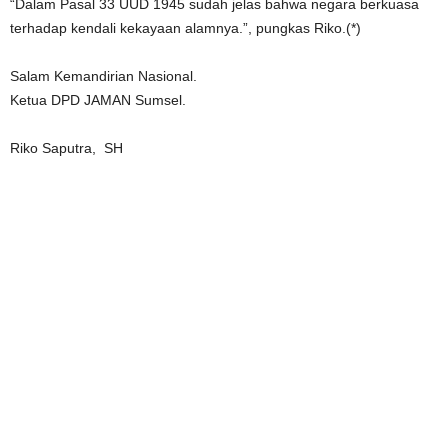
“Dalam Pasal 33 UUD 1945 sudah jelas bahwa negara berkuasa
terhadap kendali kekayaan alamnya.”, pungkas Riko.(*)
Salam Kemandirian Nasional.
Ketua DPD JAMAN Sumsel.
Riko Saputra, SH