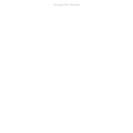
GoogleAds Header