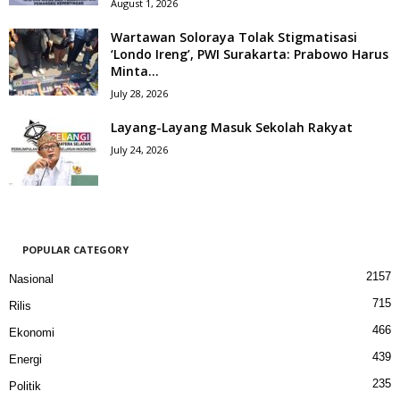
August 1, 2026
Wartawan Soloraya Tolak Stigmatisasi
‘Londo Ireng’, PWI Surakarta: Prabowo Harus
Minta...
July 28, 2026
Layang-Layang Masuk Sekolah Rakyat
July 24, 2026
POPULAR CATEGORY
2157
Nasional
715
Rilis
466
Ekonomi
439
Energi
235
Politik