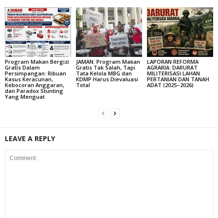
Program Makan Bergizi
JAMAN: Program Makan
LAPORAN REFORMA
Gratis Dalam
Gratis Tak Salah, Tapi
AGRARIA: DARURAT
Persimpangan: Ribuan
Tata Kelola MBG dan
MILITERISASI LAHAN
Kasus Keracunan,
KDMP Harus Dievaluasi
PERTANIAN DAN TANAH
Kebocoran Anggaran,
Total
ADAT (2025–2026)
dan Paradox Stunting
Yang Menguat
LEAVE A REPLY